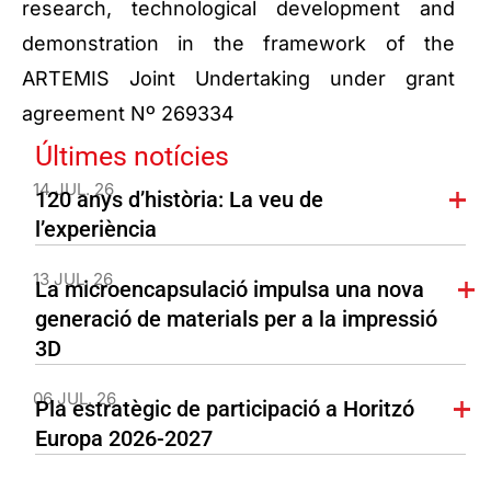
research, technological development and
demonstration in the framework of the
ARTEMIS Joint Undertaking under grant
agreement Nº 269334
Últimes notícies
14 JUL. 26
120 anys d’història: La veu de
l’experiència
13 JUL. 26
La microencapsulació impulsa una nova
generació de materials per a la impressió
3D
06 JUL. 26
Pla estratègic de participació a Horitzó
Europa 2026-2027