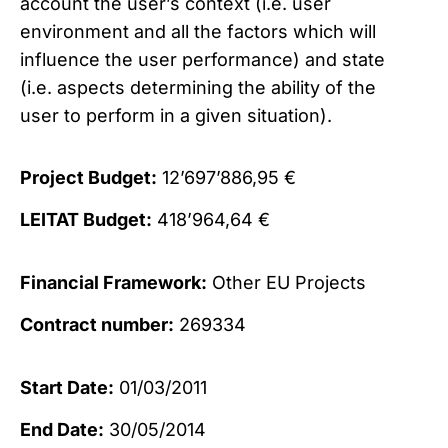
account the user’s context (i.e. user
environment and all the factors which will
influence the user performance) and state
(i.e. aspects determining the ability of the
user to perform in a given situation).
Project Budget:
12’697’886,95 €
LEITAT Budget:
418’964,64 €
Financial Framework:
Other EU Projects
Contract number:
269334
Start Date:
01/03/2011
End Date:
30/05/2014