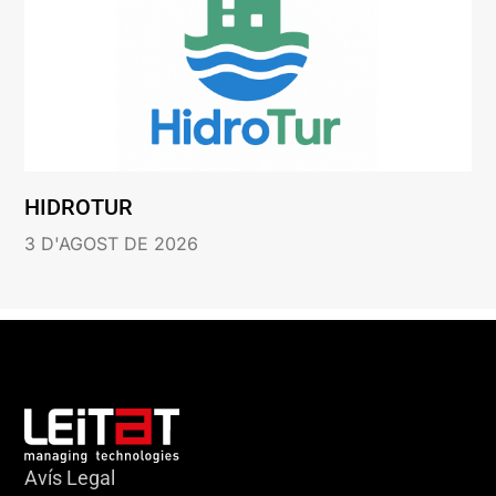
HIDROTUR
3 D'AGOST DE 2026
Avís Legal