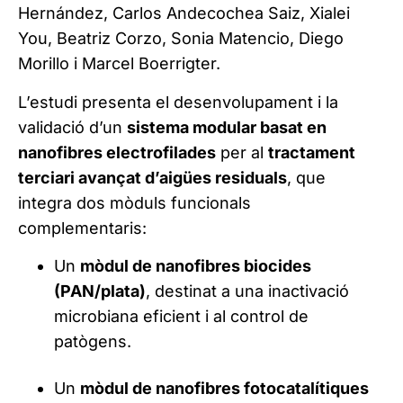
Hernández, Carlos Andecochea Saiz, Xialei
You, Beatriz Corzo, Sonia Matencio, Diego
Morillo i Marcel Boerrigter.
L’estudi presenta el desenvolupament i la
validació d’un
sistema modular basat en
nanofibres electrofilades
per al
tractament
terciari avançat d’aigües residuals
, que
integra dos mòduls funcionals
complementaris:
Un
mòdul de nanofibres biocides
(PAN/plata)
, destinat a una inactivació
microbiana eficient i al control de
patògens.
Un
mòdul de nanofibres fotocatalítiques