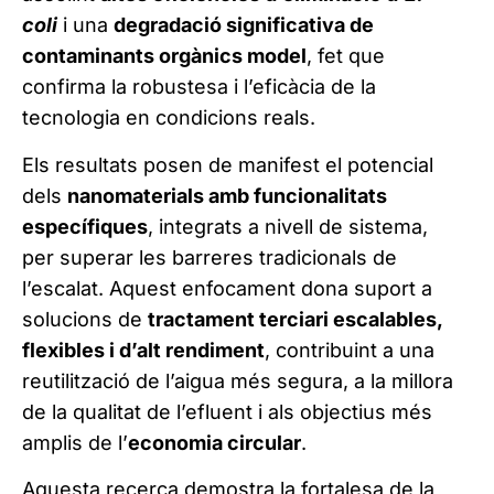
coli
i una
degradació significativa de
contaminants orgànics model
, fet que
confirma la robustesa i l’eficàcia de la
tecnologia en condicions reals.
Els resultats posen de manifest el potencial
dels
nanomaterials amb funcionalitats
específiques
, integrats a nivell de sistema,
per superar les barreres tradicionals de
l’escalat. Aquest enfocament dona suport a
solucions de
tractament terciari escalables,
flexibles i d’alt rendiment
, contribuint a una
reutilització de l’aigua més segura, a la millora
de la qualitat de l’efluent i als objectius més
amplis de l’
economia circular
.
Aquesta recerca demostra la fortalesa de la