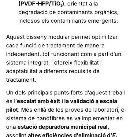
(PVDF-HFP/TiO₂)
, orientat a la
degradació de contaminants orgànics,
inclosos els contaminants emergents.
Aquest disseny modular permet optimitzar
cada funció de tractament de manera
independent, tot funcionant com a part d’un
sistema integrat, i ofereix flexibilitat i
adaptabilitat a diferents requisits de
tractament.
Un dels principals punts forts d’aquest treball
és l’
escalat amb èxit i la validació a escala
pilot
. Més enllà de les proves de laboratori, el
sistema de nanofibres es va implementar en
una
estació depuradora municipal real
,
assolint
altes eficiències d’eliminació d’
E.