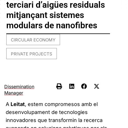
terciari d’aigües residuals
mitjançant sistemes
modulars de nanofibres
CIRCULAR ECONOMY
,
PRIVATE PROJECTS
Dissemination
Manager
A
Leitat
, estem compromesos amb el
desenvolupament de tecnologies
innovadores que transformin la recerca