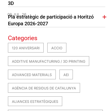
3D
06 JUL. 26
Pla estratègic de participació a Horitzó
Europa 2026-2027
Categories
120 ANIVERSARI
ACCIO
ADDITIVE MANUFACTURING / 3D PRINTING
ADVANCED MATERIALS
AEI
AGÈNCIA DE RESIDUS DE CATALUNYA
ALIANCES ESTRATÈGIQUES