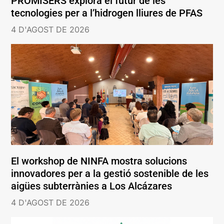
PROMISERS explora el futur de les
tecnologies per a l’hidrogen lliures de PFAS
4 D'AGOST DE 2026
El workshop de NINFA mostra solucions
innovadores per a la gestió sostenible de les
aigües subterrànies a Los Alcázares
4 D'AGOST DE 2026