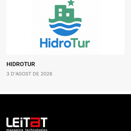
HIDROTUR
3 D'AGOST DE 2026