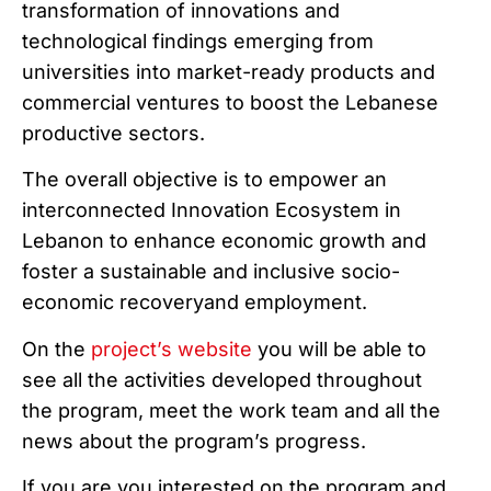
transformation of innovations and
technological findings emerging from
universities into market-ready products and
commercial ventures to boost the Lebanese
productive sectors.
The overall objective is to empower an
interconnected Innovation Ecosystem in
Lebanon to enhance economic growth and
foster a sustainable and inclusive socio-
economic recoveryand employment.
On the
project’s website
you will be able to
see all the activities developed throughout
the program, meet the work team and all the
news about the program’s progress.
If you are you interested on the program and