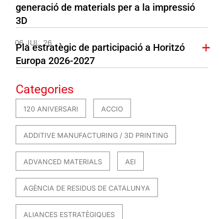
generació de materials per a la impressió
3D
06 JUL. 26
Pla estratègic de participació a Horitzó
Europa 2026-2027
Categories
120 ANIVERSARI
ACCIO
ADDITIVE MANUFACTURING / 3D PRINTING
ADVANCED MATERIALS
AEI
AGÈNCIA DE RESIDUS DE CATALUNYA
ALIANCES ESTRATÈGIQUES