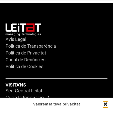
Avís Legal
Política de Transparència
Política de Privacitat
Canal de Denúncies
Política de Cookies
VISITA'NS
Seu Central Leitat
C/ de la Innovació, 2
Valorem la teva privacitat
08225 Terrassa, (Barcelona)