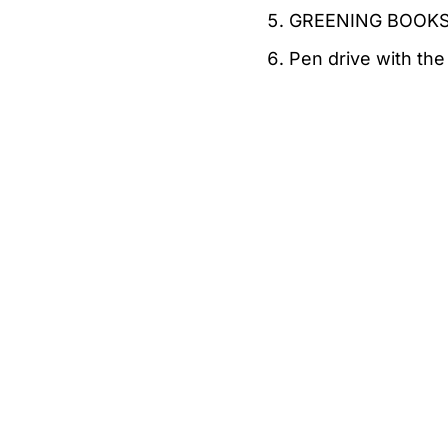
GREENING BOOKS 
Pen drive with the