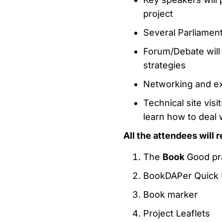
project
Several Parliament
Forum/Debate will
strategies
Networking and exh
Technical site visit
learn how to deal w
All the attendees will 
The
Book
Good pra
BookDAPer Quick 
Book marker
Project Leaflets