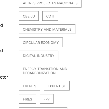
ALTRES PROJECTES NACIONALS
CBE JU
CDTI
nd
CHEMISTRY AND MATERIALS
CIRCULAR ECONOMY
nd
DIGITAL INDUSTRY
ENERGY TRANSITION AND
DECARBONIZATION
ctor
EVENTS
EXPERTISE
FIRES
FP7