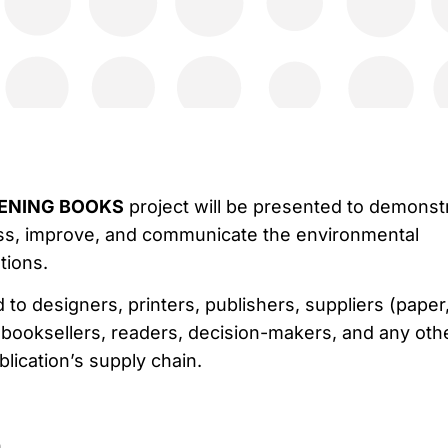
ENING BOOKS
project will be presented to demonst
ss, improve, and communicate the environmental
tions.
to designers, printers, publishers, suppliers (paper
, booksellers, readers, decision-makers, and any oth
blication’s supply chain.
n