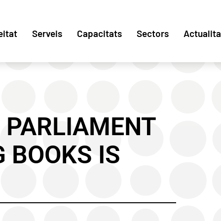
eitat
Serveis
Capacitats
Sectors
Actualita
 PARLIAMENT
 BOOKS IS