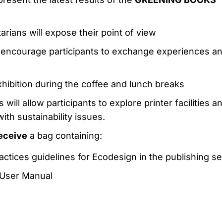
arians will expose their point of view
 encourage participants to exchange experiences a
ibition during the coffee and lunch breaks
s will allow participants to explore printer facilities a
ith sustainability issues.
receive
a bag containing:
ctices guidelines for Ecodesign in the publishing se
User Manual