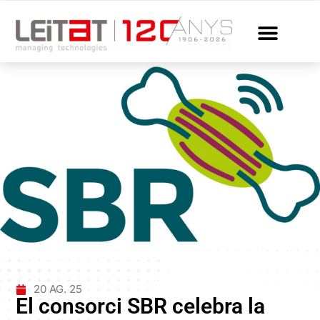
20 AG. 25
El consorci SBR celebra la