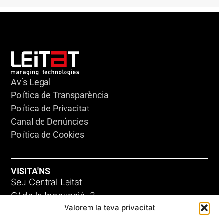
Avís Legal
Política de Transparència
Política de Privacitat
Canal de Denúncies
Política de Cookies
VISITA'NS
Seu Central Leitat
C/ de la Innovació, 2
Valorem la teva privacitat
08225 Terrassa, (Barcelona)