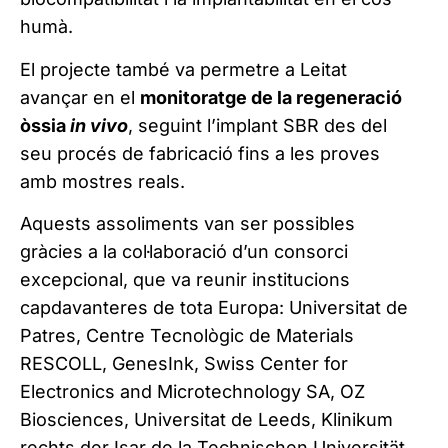
humà.
El projecte també va permetre a Leitat
avançar en el
monitoratge de la regeneració
òssia
in vivo
, seguint l’implant SBR des del
seu procés de fabricació fins a les proves
amb mostres reals.
Aquests assoliments van ser possibles
gràcies a la col·laboració d’un consorci
excepcional, que va reunir institucions
capdavanteres de tota Europa: Universitat de
Patres, Centre Tecnològic de Materials
RESCOLL, GenesInk, Swiss Center for
Electronics and Microtechnology SA, OZ
Biosciences, Universitat de Leeds, Klinikum
rechts der Isar de la Technischen Universität