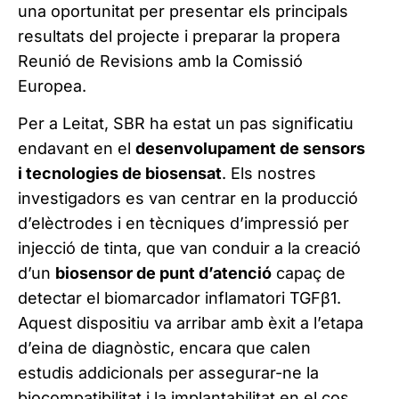
una oportunitat per presentar els principals
resultats del projecte i preparar la propera
Reunió de Revisions amb la Comissió
Europea.
Per a Leitat, SBR ha estat un pas significatiu
endavant en el
desenvolupament de sensors
i tecnologies de biosensat
. Els nostres
investigadors es van centrar en la producció
d’elèctrodes i en tècniques d’impressió per
injecció de tinta, que van conduir a la creació
d’un
biosensor de punt d’atenció
capaç de
detectar el biomarcador inflamatori TGFβ1.
Aquest dispositiu va arribar amb èxit a l’etapa
d’eina de diagnòstic, encara que calen
estudis addicionals per assegurar-ne la
biocompatibilitat i la implantabilitat en el cos