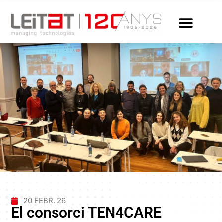
20 FEBR. 26
El consorci TEN4CARE