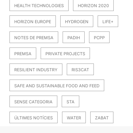
HEALTH TECHNOLOGIES
HORIZON 2020
HORIZON EUROPE
HYDROGEN
LIFE+
NOTES DE PREMSA
PADIH
PCPP
PREMSA
PRIVATE PROJECTS
RESILIENT INDUSTRY
RIS3CAT
SAFE AND SUSTAINABLE FOOD AND FEED
SENSE CATEGORIA
STA
ÚLTIMES NOTÍCIES
WATER
ZABAT