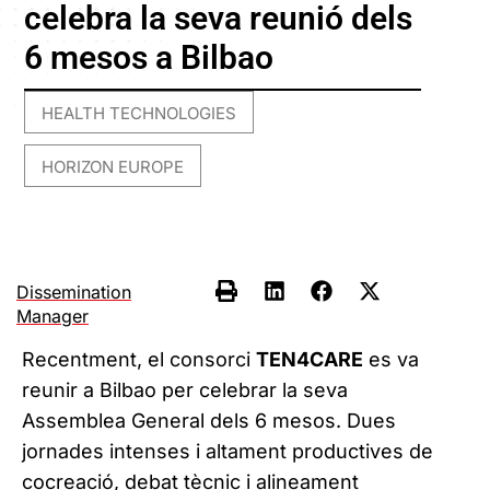
celebra la seva reunió dels
6 mesos a Bilbao
HEALTH TECHNOLOGIES
,
HORIZON EUROPE
Dissemination
Manager
Recentment, el consorci
TEN4CARE
es va
reunir a Bilbao per celebrar la seva
Assemblea General dels 6 mesos. Dues
jornades intenses i altament productives de
cocreació, debat tècnic i alineament