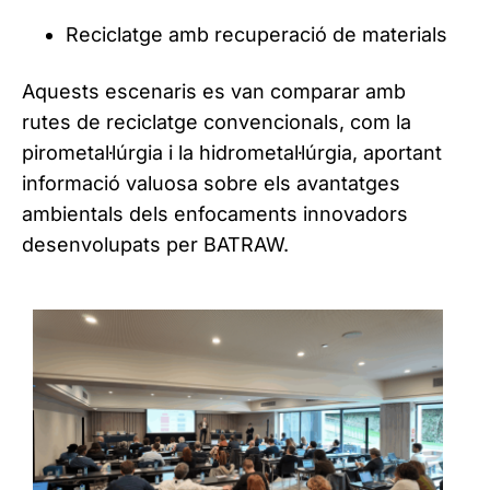
Reciclatge amb recuperació de materials
Aquests escenaris es van comparar amb
rutes de reciclatge convencionals, com la
pirometal·lúrgia i la hidrometal·lúrgia, aportant
informació valuosa sobre els avantatges
ambientals dels enfocaments innovadors
desenvolupats per BATRAW.