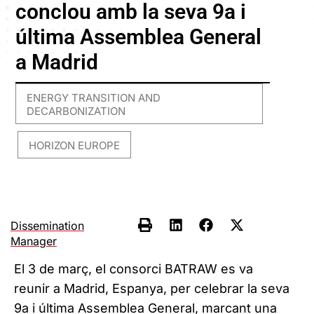
conclou amb la seva 9a i
última Assemblea General
a Madrid
ENERGY TRANSITION AND
DECARBONIZATION
HORIZON EUROPE
,
Dissemination
Manager
El 3 de març, el consorci BATRAW es va
reunir a Madrid, Espanya, per celebrar la seva
9a i última Assemblea General, marcant una