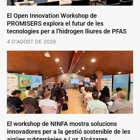
El Open Innovation Workshop de
PROMISERS explora el futur de les
tecnologies per a l’hidrogen lliures de PFAS
4 D'AGOST DE 2026
El workshop de NINFA mostra solucions
innovadores per a la gestió sostenible de les
aigües subterrànies a Los Alcázares