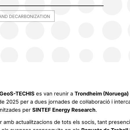
AND DECARBONIZATION
,
GeoS-TECHIS
es van reunir a
Trondheim (Noruega)
 de 2025 per a dues jornades de col·laboració i interc
nitzades per
SINTEF Energy Research
.
amb actualitzacions de tots els socis, tant presenci