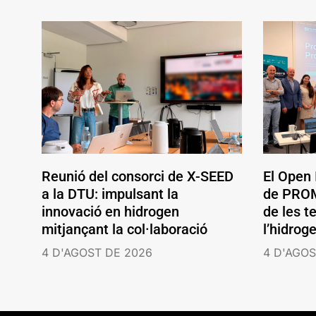
Reunió del consorci de X-SEED
El Open
a la DTU: impulsant la
de PROM
innovació en hidrogen
de les t
mitjançant la col·laboració
l’hidrog
4 D'AGOST DE 2026
4 D'AGOS