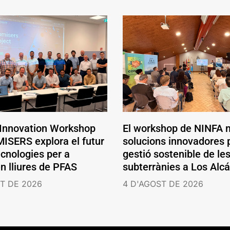
 Innovation Workshop
El workshop de NINFA 
ISERS explora el futur
solucions innovadores p
ecnologies per a
gestió sostenible de le
en lliures de PFAS
subterrànies a Los Alc
T DE 2026
4 D'AGOST DE 2026