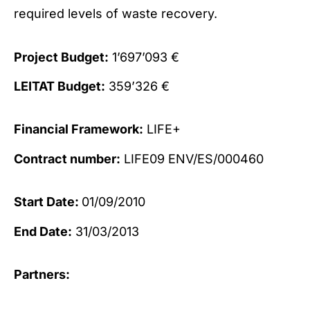
required levels of waste recovery.
Project Budget:
1’697’093 €
LEITAT Budget:
359’326 €
Financial Framework:
LIFE+
Contract number:
LIFE09 ENV/ES/000460
Start Date:
01/09/2010
End Date:
31/03/2013
Partners: