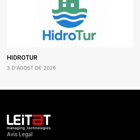
HIDROTUR
3 D'AGOST DE 2026
Avís Legal