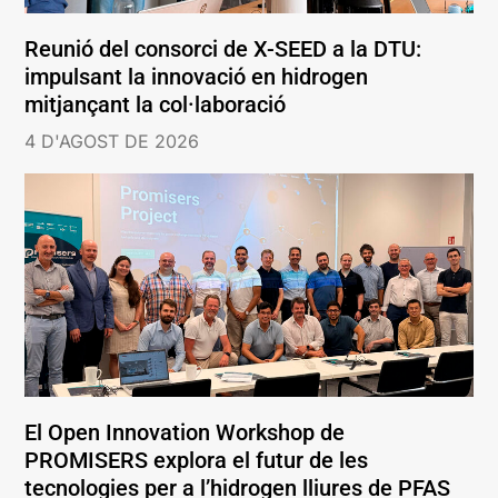
Reunió del consorci de X-SEED a la DTU:
impulsant la innovació en hidrogen
mitjançant la col·laboració
4 D'AGOST DE 2026
El Open Innovation Workshop de
PROMISERS explora el futur de les
tecnologies per a l’hidrogen lliures de PFAS