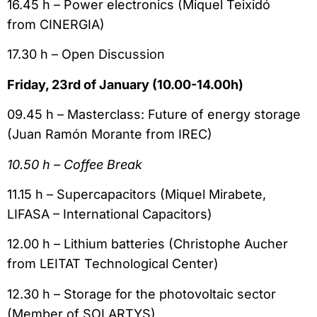
16.45 h – Power electronics (Miquel Teixidó
from CINERGIA)
17.30 h – Open Discussion
Friday, 23rd of January (10.00-14.00h)
09.45 h – Masterclass: Future of energy storage
(Juan Ramón Morante from IREC)
10.50 h – Coffee Break
11.15 h – Supercapacitors (Miquel Mirabete,
LIFASA – International Capacitors)
12.00 h – Lithium batteries (Christophe Aucher
from LEITAT Technological Center)
12.30 h – Storage for the photovoltaic sector
(Member of SOLARTYS)