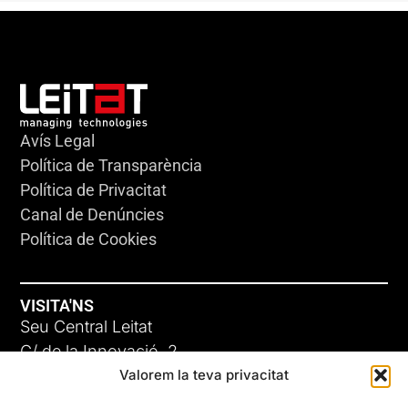
Avís Legal
Política de Transparència
Política de Privacitat
Canal de Denúncies
Política de Cookies
VISITA'NS
Seu Central Leitat
C/ de la Innovació, 2
Valorem la teva privacitat
08225 Terrassa, (Barcelona)