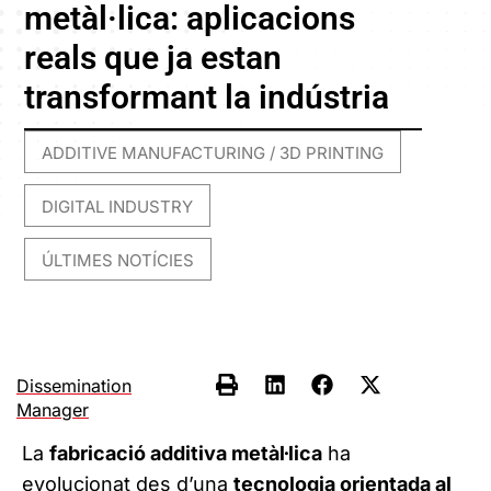
metàl·lica: aplicacions
reals que ja estan
transformant la indústria
ADDITIVE MANUFACTURING / 3D PRINTING
,
DIGITAL INDUSTRY
,
ÚLTIMES NOTÍCIES
Dissemination
Manager
La
fabricació additiva metàl·lica
ha
evolucionat des d’una
tecnologia orientada al