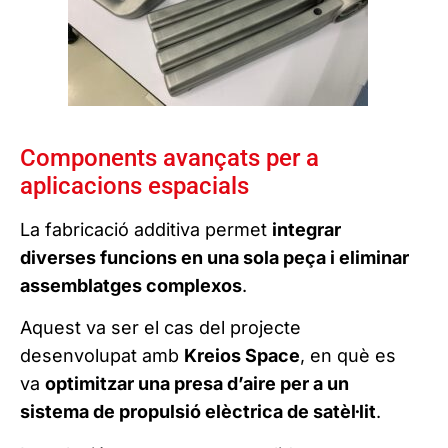
Components avançats per a
aplicacions espacials
La fabricació additiva permet
integrar
diverses funcions en una sola peça i eliminar
assemblatges complexos
.
Aquest va ser el cas del projecte
desenvolupat amb
Kreios Space
, en què es
va
optimitzar una presa d’aire per a un
sistema de propulsió elèctrica de satèl·lit
.