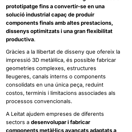
prototipatge fins a convertir-se en una
solució industrial capaç de produir
components finals amb altes prestacions,
dissenys optimitzats i una gran flexibilitat
productiva
.
Gràcies a la llibertat de disseny que ofereix la
impressió 3D metàl·lica, és possible fabricar
geometries complexes, estructures
lleugeres, canals interns o components
consolidats en una única peça, reduint
costos, terminis i limitacions associades als
processos convencionals.
A Leitat ajudem empreses de diferents
sectors a
desenvolupar i fabricar
components metàl·lics avançats adaptats a