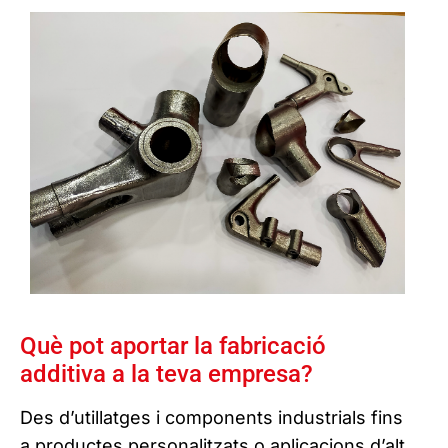
Què pot aportar la fabricació
additiva a la teva empresa?
Des d’utillatges i components industrials fins
a productes personalitzats o aplicacions d’alt