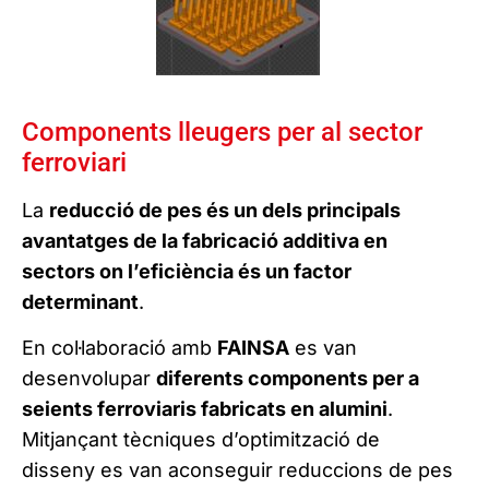
Components lleugers per al sector
ferroviari
La
reducció de pes és un dels principals
avantatges de la fabricació additiva en
sectors on l’eficiència és un factor
determinant
.
En col·laboració amb
FAINSA
es van
desenvolupar
diferents components per a
seients ferroviaris fabricats en alumini
.
Mitjançant tècniques d’optimització de
disseny es van aconseguir reduccions de pes