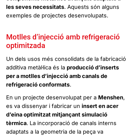
les seves necessitats
. Aquests són alguns
exemples de projectes desenvolupats.
Motlles d’injecció amb refrigeració
optimitzada
Un dels usos més consolidats de la fabricació
additiva metàl·lica és la
producció d’inserts
per a motlles d’injecció amb canals de
refrigeració conformats
.
En un projecte desenvolupat per a
Menshen
,
es va dissenyar i fabricar un
insert en acer
d’eina optimitzat mitjançant simulació
tèrmica
. La incorporació de canals interns
adaptats a la geometria de la peça va