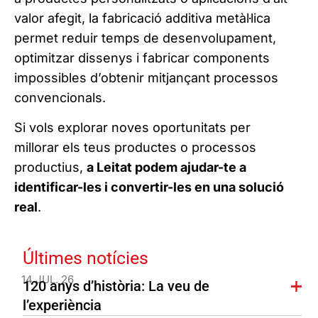
valor afegit, la fabricació additiva metàl·lica
permet reduir temps de desenvolupament,
optimitzar dissenys i fabricar components
impossibles d’obtenir mitjançant processos
convencionals.
Si vols explorar noves oportunitats per
millorar els teus productes o processos
productius,
a Leitat podem ajudar-te a
identificar-les i convertir-les en una solució
real
.
Últimes notícies
14 JUL. 26
120 anys d’història: La veu de
l’experiència