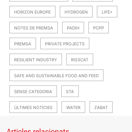
HORIZON EUROPE
HYDROGEN
LIFE+
NOTES DE PREMSA
PADIH
PCPP
PREMSA
PRIVATE PROJECTS
RESILIENT INDUSTRY
RIS3CAT
SAFE AND SUSTAINABLE FOOD AND FEED
SENSE CATEGORIA
STA
ÚLTIMES NOTÍCIES
WATER
ZABAT
Articles relacionats