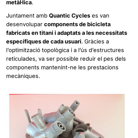
metàl·lica
.
Juntament amb
Quantic Cycles
es van
desenvolupar
components de bicicleta
fabricats en titani i adaptats a les necessitats
específiques de cada usuari
. Gràcies a
l’optimització topològica i a l’ús d’estructures
reticulades, va ser possible reduir el pes dels
components mantenint-ne les prestacions
mecàniques.