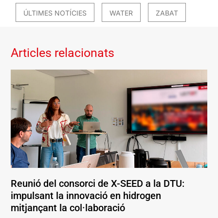
ÚLTIMES NOTÍCIES
WATER
ZABAT
Articles relacionats
Reunió del consorci de X-SEED a la DTU:
impulsant la innovació en hidrogen
mitjançant la col·laboració