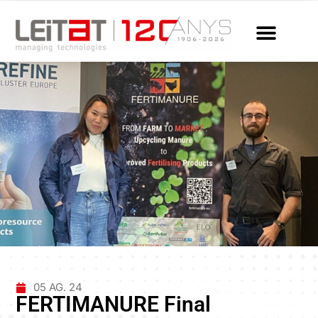
05 AG. 24
FERTIMANURE Final