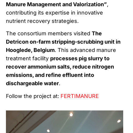
Manure Management and Valorization”
,
contributing its expertise in innovative
nutrient recovery strategies.
The consortium members visited
The
Detricon on-farm stripping-scrubbing unit in
Hooglede, Belgium
. This advanced manure
treatment facility
processes pig slurry to
recover ammonium salts, reduce nitrogen
emissions, and refine effluent into
dischargeable water
.
Follow the project at:
FERTIMANURE