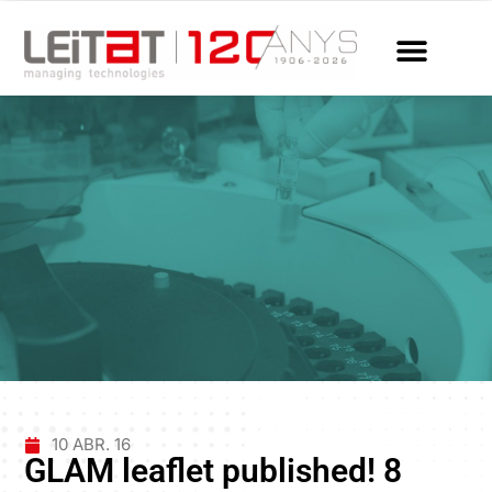
10 ABR. 16
GLAM leaflet published! 8