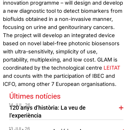
innovation programme – will design and develop
a new diagnostic tool to detect biomarkers from
biofluids obtained in a non-invasive manner,
focusing on urine and genitourinary cancers.
The project will develop an integrated device
based on novel label-free photonic biosensors
with ultra-sensitivity, simplicity of use,
portability, multiplexing, and low cost. GLAM is
coordinated by the technological centre
LEITAT
and counts with the participation of IBEC and
ICFO, among other 7 European organisations.
Últimes notícies
14 JUL. 26
120 anys d’història: La veu de
l’experiència
13 JUL. 26