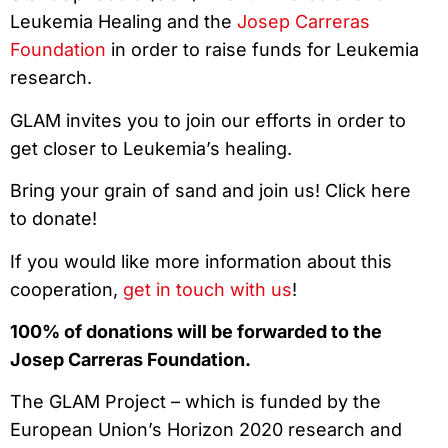
Leukemia Healing and the
Josep Carreras
Foundation
in order to raise funds for Leukemia
research.
GLAM invites you to join our efforts in order to
get closer to Leukemia’s healing.
Bring your grain of sand and join us! Click here
to donate!
If you would like more information about this
cooperation,
get in touch with us
!
100% of donations will be forwarded to the
Josep Carreras Foundation.
The GLAM Project – which is funded by the
European Union’s Horizon 2020 research and