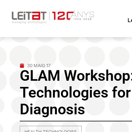
L
30 MAIG 17
GLAM Workshop:
Technologies for
Diagnosis
HEALTH TECHNOLOGIES