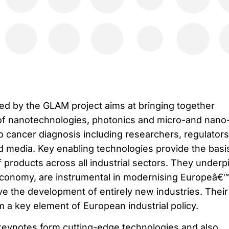
d by the GLAM project aims at bringing together
 of nanotechnologies, photonics and micro-and nano
 to cancer diagnosis including researchers, regulators
d media. Key enabling technologies provide the basis
f products across all industrial sectors. They underp
 economy, are instrumental in modernising Europeâ€
ive the development of entirely new industries. Their
a key element of European industrial policy.
 keynotes form cutting-edge technologies and also