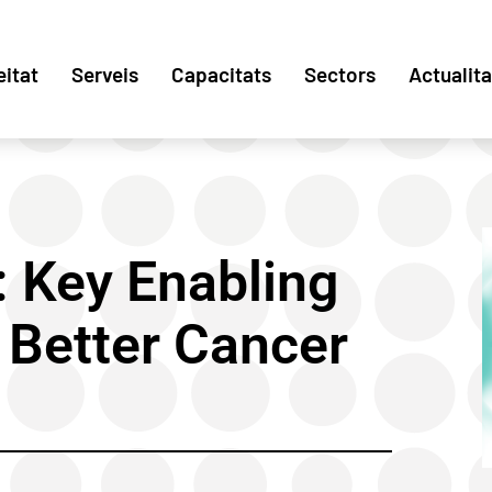
eitat
Serveis
Capacitats
Sectors
Actualita
 Key Enabling
 Better Cancer