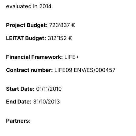
evaluated in 2014.
Project Budget:
723’837 €
LEITAT Budget:
312’152 €
Financial Framework:
LIFE+
Contract number:
LIFE09 ENV/ES/000457
Start Date:
01/11/2010
End Date:
31/10/2013
Partners: