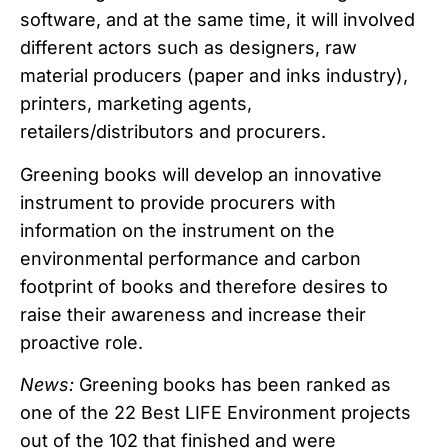
software, and at the same time, it will involved
different actors such as designers, raw
material producers (paper and inks industry),
printers, marketing agents,
retailers/distributors and procurers.
Greening books will develop an innovative
instrument to provide procurers with
information on the instrument on the
environmental performance and carbon
footprint of books and therefore desires to
raise their awareness and increase their
proactive role.
News:
Greening books has been ranked as
one of the 22 Best LIFE Environment projects
out of the 102 that finished and were