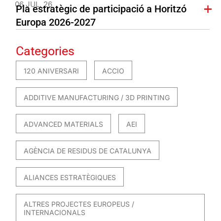
06 JUL. 26
Pla estratègic de participació a Horitzó
Europa 2026-2027
Categories
120 ANIVERSARI
ACCIO
ADDITIVE MANUFACTURING / 3D PRINTING
ADVANCED MATERIALS
AEI
AGÈNCIA DE RESIDUS DE CATALUNYA
ALIANCES ESTRATÈGIQUES
ALTRES PROJECTES EUROPEUS /
INTERNACIONALS