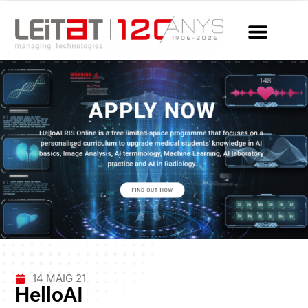
14 MAIG 21
HelloAI