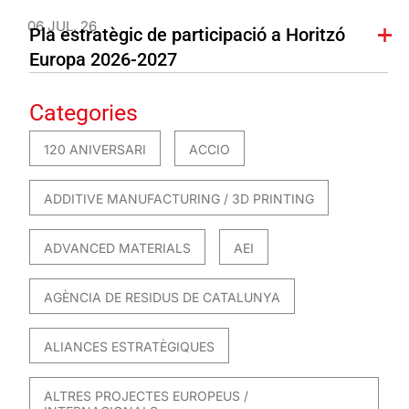
06 JUL. 26
Pla estratègic de participació a Horitzó
Europa 2026-2027
Categories
120 ANIVERSARI
ACCIO
ADDITIVE MANUFACTURING / 3D PRINTING
ADVANCED MATERIALS
AEI
AGÈNCIA DE RESIDUS DE CATALUNYA
ALIANCES ESTRATÈGIQUES
ALTRES PROJECTES EUROPEUS /