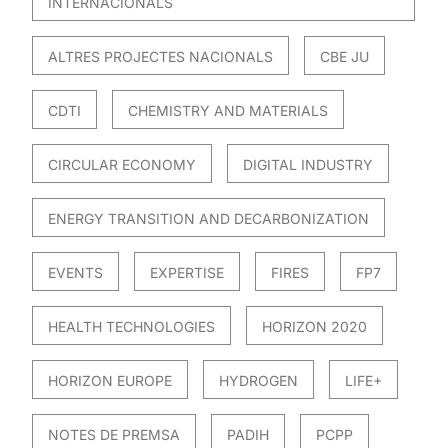
INTERNACIONALS
ALTRES PROJECTES NACIONALS
CBE JU
CDTI
CHEMISTRY AND MATERIALS
CIRCULAR ECONOMY
DIGITAL INDUSTRY
ENERGY TRANSITION AND DECARBONIZATION
EVENTS
EXPERTISE
FIRES
FP7
HEALTH TECHNOLOGIES
HORIZON 2020
HORIZON EUROPE
HYDROGEN
LIFE+
NOTES DE PREMSA
PADIH
PCPP