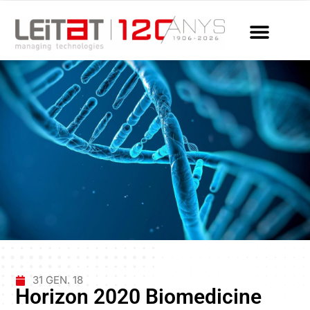
31 GEN. 18
Horizon 2020 Biomedicine