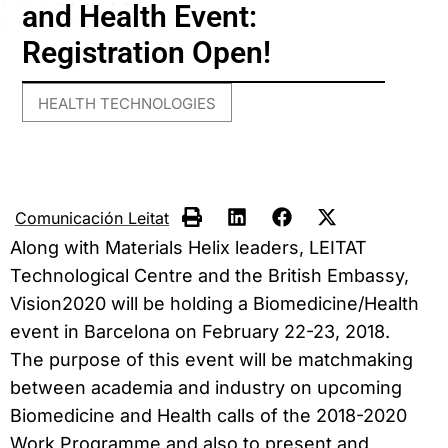
and Health Event:
Registration Open!
HEALTH TECHNOLOGIES
Comunicación Leitat
Along with Materials Helix leaders, LEITAT
Technological Centre and the British Embassy,
Vision2020 will be holding a Biomedicine/Health
event in Barcelona on February 22-23, 2018.
The purpose of this event will be matchmaking
between academia and industry on upcoming
Biomedicine and Health calls of the 2018-2020
Work Programme and also to present and