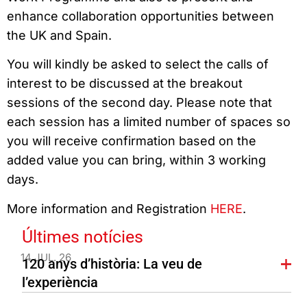
enhance collaboration opportunities between
the UK and Spain.
You will kindly be asked to select the calls of
interest to be discussed at the breakout
sessions of the second day. Please note that
each session has a limited number of spaces so
you will receive confirmation based on the
added value you can bring, within 3 working
days.
More information and Registration
HERE
.
Últimes notícies
14 JUL. 26
120 anys d’història: La veu de
l’experiència