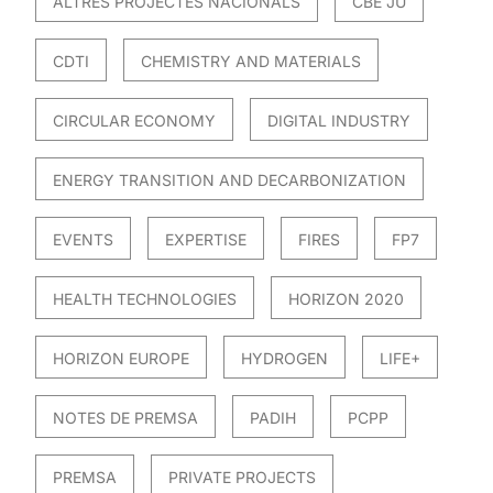
ALTRES PROJECTES NACIONALS
CBE JU
CDTI
CHEMISTRY AND MATERIALS
CIRCULAR ECONOMY
DIGITAL INDUSTRY
ENERGY TRANSITION AND DECARBONIZATION
EVENTS
EXPERTISE
FIRES
FP7
HEALTH TECHNOLOGIES
HORIZON 2020
HORIZON EUROPE
HYDROGEN
LIFE+
NOTES DE PREMSA
PADIH
PCPP
PREMSA
PRIVATE PROJECTS