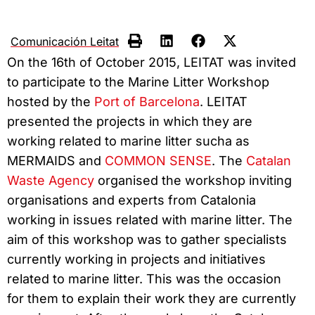
Comunicación Leitat
On the 16th of October 2015, LEITAT was invited
to participate to the Marine Litter Workshop
hosted by the
Port of Barcelona
. LEITAT
presented the projects in which they are
working related to marine litter sucha as
MERMAIDS and
COMMON SENSE
. The
Catalan
Waste Agency
organised the workshop inviting
organisations and experts from Catalonia
working in issues related with marine litter. The
aim of this workshop was to gather specialists
currently working in projects and initiatives
related to marine litter. This was the occasion
for them to explain their work they are currently