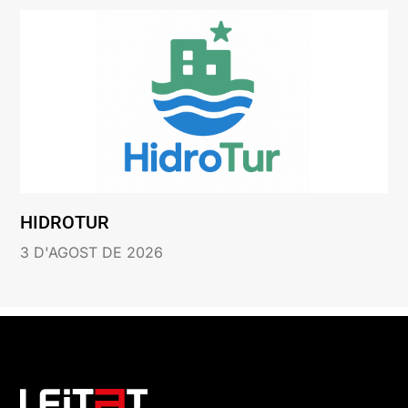
HIDROTUR
3 D'AGOST DE 2026