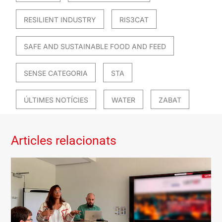
RESILIENT INDUSTRY
RIS3CAT
SAFE AND SUSTAINABLE FOOD AND FEED
SENSE CATEGORIA
STA
ÚLTIMES NOTÍCIES
WATER
ZABAT
Articles relacionats