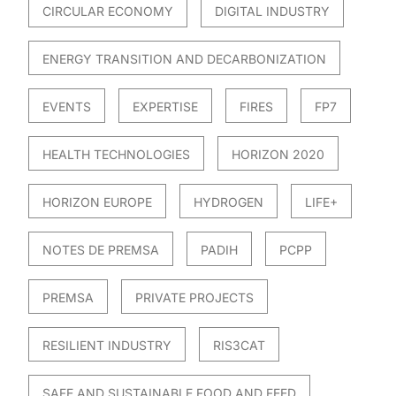
CIRCULAR ECONOMY
DIGITAL INDUSTRY
ENERGY TRANSITION AND DECARBONIZATION
EVENTS
EXPERTISE
FIRES
FP7
HEALTH TECHNOLOGIES
HORIZON 2020
HORIZON EUROPE
HYDROGEN
LIFE+
NOTES DE PREMSA
PADIH
PCPP
PREMSA
PRIVATE PROJECTS
RESILIENT INDUSTRY
RIS3CAT
SAFE AND SUSTAINABLE FOOD AND FEED