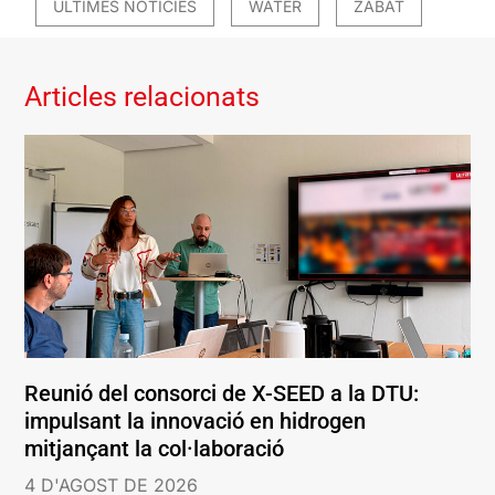
ÚLTIMES NOTÍCIES
WATER
ZABAT
Articles relacionats
Reunió del consorci de X-SEED a la DTU:
impulsant la innovació en hidrogen
mitjançant la col·laboració
4 D'AGOST DE 2026