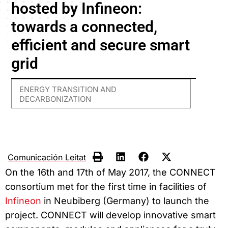
hosted by Infineon:
towards a connected,
efficient and secure smart
grid
ENERGY TRANSITION AND
DECARBONIZATION
Comunicación Leitat
On the 16th and 17th of May 2017, the CONNECT
consortium met for the first time in facilities of
Infineon
in Neubiberg (Germany) to launch the
project. CONNECT will develop innovative smart