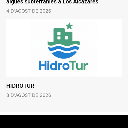
aigües subterrànies a Los Alcázares
4 D'AGOST DE 2026
HIDROTUR
3 D'AGOST DE 2026