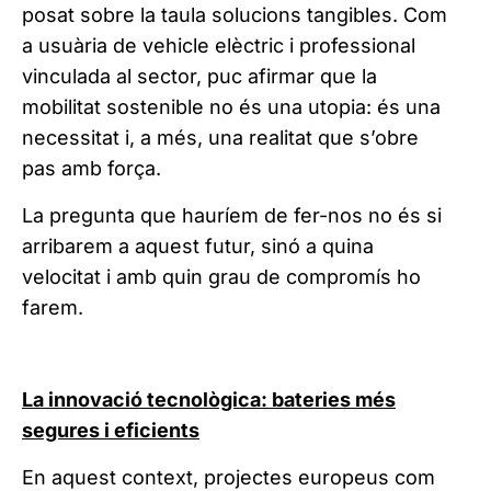
posat sobre la taula solucions tangibles. Com
a usuària de vehicle elèctric i professional
vinculada al sector, puc afirmar que la
mobilitat sostenible no és una utopia: és una
necessitat i, a més, una realitat que s’obre
pas amb força.
La pregunta que hauríem de fer-nos no és si
arribarem a aquest futur, sinó a quina
velocitat i amb quin grau de compromís ho
farem.
La innovació tecnològica: bateries més
segures i eficients
En aquest context, projectes europeus com