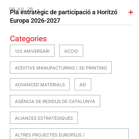
06 JUL. 26
Pla estratègic de participació a Horitzó
Europa 2026-2027
Categories
120 ANIVERSARI
ACCIO
ADDITIVE MANUFACTURING / 3D PRINTING
ADVANCED MATERIALS
AEI
AGÈNCIA DE RESIDUS DE CATALUNYA
ALIANCES ESTRATÈGIQUES
ALTRES PROJECTES EUROPEUS /