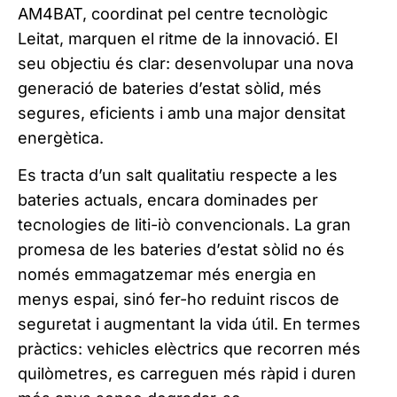
AM4BAT, coordinat pel centre tecnològic
Leitat, marquen el ritme de la innovació. El
seu objectiu és clar: desenvolupar una nova
generació de bateries d’estat sòlid, més
segures, eficients i amb una major densitat
energètica.
Es tracta d’un salt qualitatiu respecte a les
bateries actuals, encara dominades per
tecnologies de liti-iò convencionals. La gran
promesa de les bateries d’estat sòlid no és
només emmagatzemar més energia en
menys espai, sinó fer-ho reduint riscos de
seguretat i augmentant la vida útil. En termes
pràctics: vehicles elèctrics que recorren més
quilòmetres, es carreguen més ràpid i duren