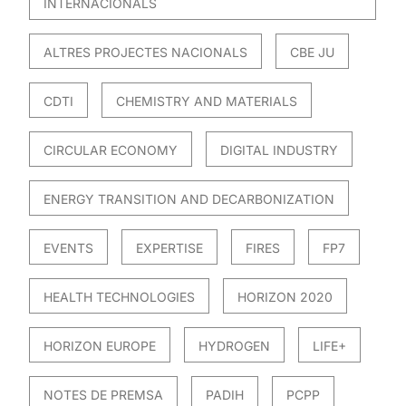
INTERNACIONALS
ALTRES PROJECTES NACIONALS
CBE JU
CDTI
CHEMISTRY AND MATERIALS
CIRCULAR ECONOMY
DIGITAL INDUSTRY
ENERGY TRANSITION AND DECARBONIZATION
EVENTS
EXPERTISE
FIRES
FP7
HEALTH TECHNOLOGIES
HORIZON 2020
HORIZON EUROPE
HYDROGEN
LIFE+
NOTES DE PREMSA
PADIH
PCPP