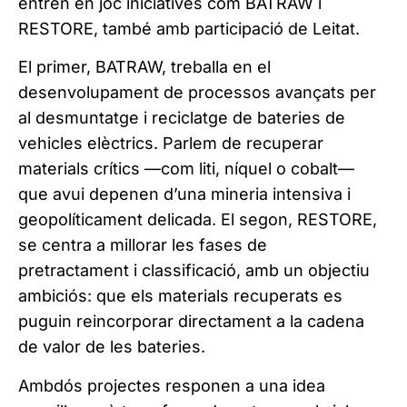
entren en joc iniciatives com BATRAW i
RESTORE, també amb participació de Leitat.
El primer, BATRAW, treballa en el
desenvolupament de processos avançats per
al desmuntatge i reciclatge de bateries de
vehicles elèctrics. Parlem de recuperar
materials crítics —com liti, níquel o cobalt—
que avui depenen d’una mineria intensiva i
geopolíticament delicada. El segon, RESTORE,
se centra a millorar les fases de
pretractament i classificació, amb un objectiu
ambiciós: que els materials recuperats es
puguin reincorporar directament a la cadena
de valor de les bateries.
Ambdós projectes responen a una idea