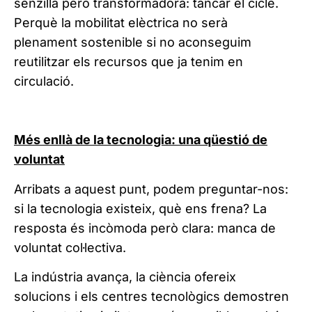
senzilla però transformadora: tancar el cicle.
Perquè la mobilitat elèctrica no serà
plenament sostenible si no aconseguim
reutilitzar els recursos que ja tenim en
circulació.
Més enllà de la tecnologia: una qüestió de
voluntat
Arribats a aquest punt, podem preguntar-nos:
si la tecnologia existeix, què ens frena? La
resposta és incòmoda però clara: manca de
voluntat col·lectiva.
La indústria avança, la ciència ofereix
solucions i els centres tecnològics demostren