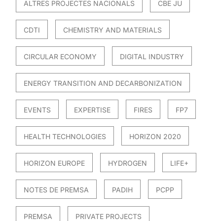
ALTRES PROJECTES NACIONALS
CBE JU
CDTI
CHEMISTRY AND MATERIALS
CIRCULAR ECONOMY
DIGITAL INDUSTRY
ENERGY TRANSITION AND DECARBONIZATION
EVENTS
EXPERTISE
FIRES
FP7
HEALTH TECHNOLOGIES
HORIZON 2020
HORIZON EUROPE
HYDROGEN
LIFE+
NOTES DE PREMSA
PADIH
PCPP
PREMSA
PRIVATE PROJECTS