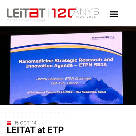
15 OCT. 14
LEITAT at ETP