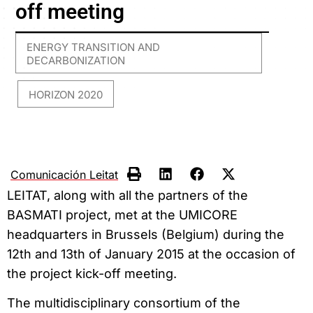
off meeting
ENERGY TRANSITION AND
DECARBONIZATION
HORIZON 2020
,
Comunicación Leitat
LEITAT, along with all the partners of the
BASMATI project, met at the UMICORE
headquarters in Brussels (Belgium) during the
12th and 13th of January 2015 at the occasion of
the project kick-off meeting.
The multidisciplinary consortium of the