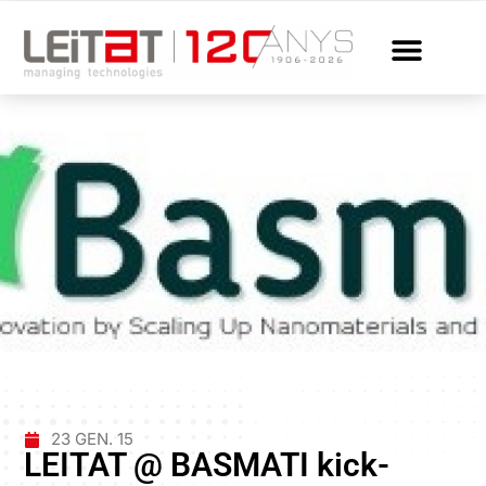
23 GEN. 15
LEITAT @ BASMATI kick-