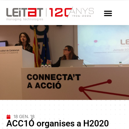
18 GEN. 18
ACC1Ó organises a H2020