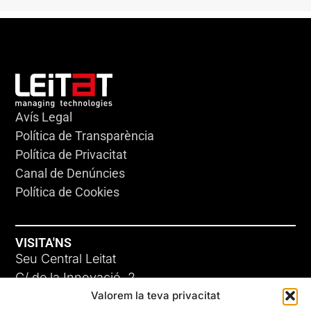
Avís Legal
Política de Transparència
Política de Privacitat
Canal de Denúncies
Política de Cookies
VISITA'NS
Seu Central Leitat
C/ de la Innovació, 2
Valorem la teva privacitat
08225 Terrassa, (Barcelona)