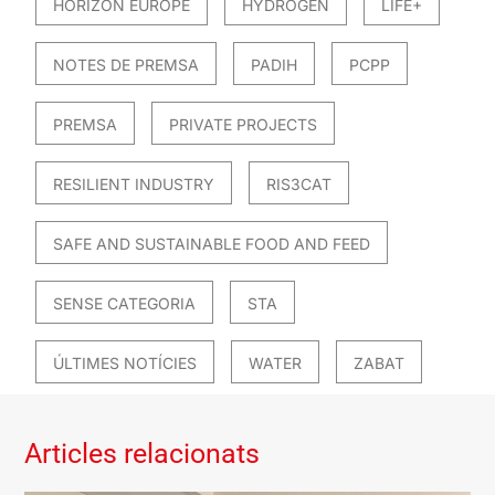
HORIZON EUROPE
HYDROGEN
LIFE+
NOTES DE PREMSA
PADIH
PCPP
PREMSA
PRIVATE PROJECTS
RESILIENT INDUSTRY
RIS3CAT
SAFE AND SUSTAINABLE FOOD AND FEED
SENSE CATEGORIA
STA
ÚLTIMES NOTÍCIES
WATER
ZABAT
Articles relacionats