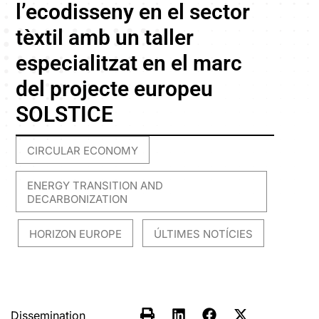
l’ecodisseny en el sector
tèxtil amb un taller
especialitzat en el marc
del projecte europeu
SOLSTICE
CIRCULAR ECONOMY
,
ENERGY TRANSITION AND
DECARBONIZATION
HORIZON EUROPE
ÚLTIMES NOTÍCIES
,
,
Dissemination