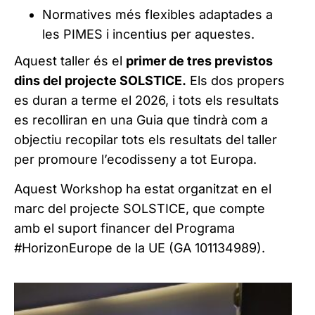
Normatives més flexibles adaptades a
les PIMES i incentius per aquestes.
Aquest taller és el
primer de tres previstos
dins del projecte SOLSTICE.
Els dos propers
es duran a terme el 2026, i tots els resultats
es recolliran en una Guia que tindrà com a
objectiu recopilar tots els resultats del taller
per promoure l’ecodisseny a tot Europa.
Aquest Workshop ha estat organitzat en el
marc del projecte SOLSTICE, que compte
amb el suport financer del Programa
#HorizonEurope de la UE (GA 101134989).