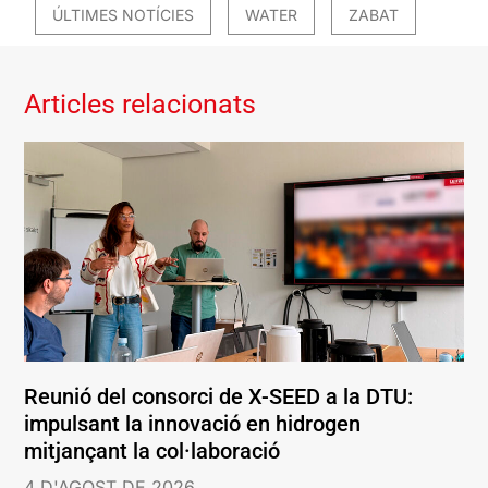
ÚLTIMES NOTÍCIES
WATER
ZABAT
Articles relacionats
Reunió del consorci de X-SEED a la DTU:
impulsant la innovació en hidrogen
mitjançant la col·laboració
4 D'AGOST DE 2026