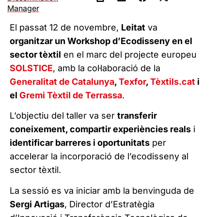
Manager
El passat 12 de novembre,
Leitat
va
organitzar un Workshop d’Ecodisseny en el
sector tèxtil
en el marc del projecte europeu
SOLSTICE
, amb la col·laboració de la
Generalitat de Catalunya
,
Texfor
,
Tèxtils.cat
i
el
Gremi Tèxtil de Terrassa
.
L’objectiu del taller va ser
transferir
coneixement, compartir experiències reals
i
identificar barreres i oportunitats
per
accelerar la incorporació de l’ecodisseny al
sector tèxtil.
La sessió es va iniciar amb la benvinguda de
Sergi Artigas
, Director d’Estratègia