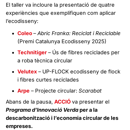
El taller va incloure la presentació de quatre
experiències que exemplifiquen com aplicar
l’ecodisseny:
Coleo
–
Abric Franka: Reciclat i Reciclable
(Premi Catalunya Ecodisseny 2025)
Technitiger
– Ús de fibres reciclades per
a roba tècnica circular
Velutex
– UP-FLOCK ecodisseny de flock
i fibres curtes reciclades
Arpe
– Projecte circular:
Scarabat
Abans de la pausa,
ACCIÓ
va presentar el
Programa d’Innovació Verda
per a la
descarbonització i l’economia circular de les
empreses.