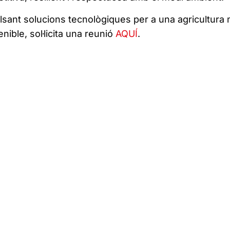
ulsant solucions tecnològiques per a una agricultura
enible, sol·licita una reunió
AQUÍ
.