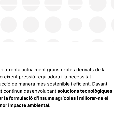
ri afronta actualment grans reptes derivats de la
 creixent pressió reguladora i la necessitat
ucció de manera més sostenible i eficient. Davant
at
continua desenvolupant
solucions tecnològiques
r la formulació d’insums agrícoles i millorar-ne el
nor impacte ambiental
.