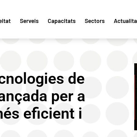
eitat
Serveis
Capacitats
Sectors
Actualita
ecnologies de
vançada per a
és eficient i