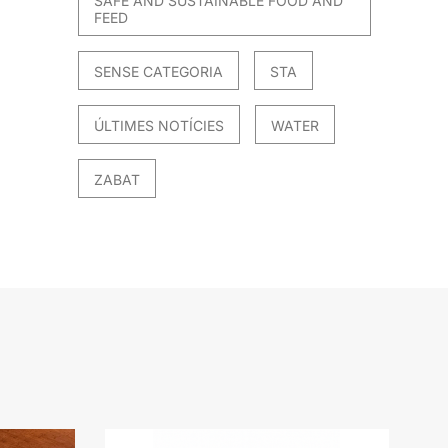
SAFE AND SUSTAINABLE FOOD AND
FEED
SENSE CATEGORIA
STA
ÚLTIMES NOTÍCIES
WATER
ZABAT