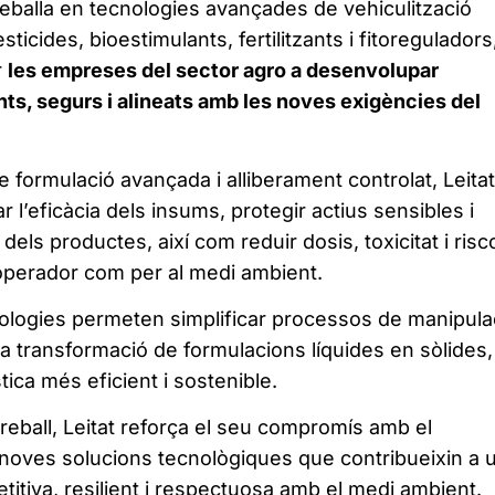
reballa en tecnologies avançades de vehiculització
sticides, bioestimulants, fertilitzants i fitoreguladors
r
les empreses del sector agro a desenvolupar
ts, segurs i alineats amb les noves exigències del
 formulació avançada i alliberament controlat, Leitat
r l’eficàcia dels insums, protegir actius sensibles i
 dels productes, així com reduir dosis, toxicitat i risc
’operador com per al medi ambient.
logies permeten simplificar processos de manipulac
 la transformació de formulacions líquides en sòlides,
stica més eficient i sostenible.
reball, Leitat reforça el seu compromís amb el
oves solucions tecnològiques que contribueixin a 
itiva, resilient i respectuosa amb el medi ambient.