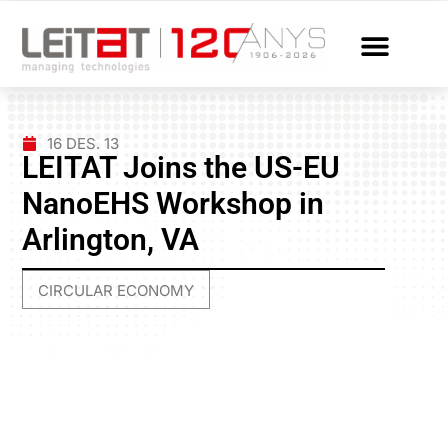
16 DES. 13
LEITAT Joins the US-EU
NanoEHS Workshop in
Arlington, VA
CIRCULAR ECONOMY