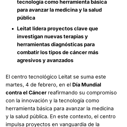
tecnología como herramienta básica
para avanzar la medicina y la salud
pública
Leitat lidera proyectos clave que
investigan nuevas terapias y
herramientas diagnósticas para
combatir los tipos de cáncer más
agresivos y avanzados
El centro tecnológico Leitat se suma este
martes, 4 de febrero, en el
Día Mundial
contra el Cáncer
reafirmando su compromiso
con la innovación y la tecnología como
herramienta básica para avanzar la medicina
y la salud pública. En este contexto, el centro
impulsa proyectos en vanguardia de la