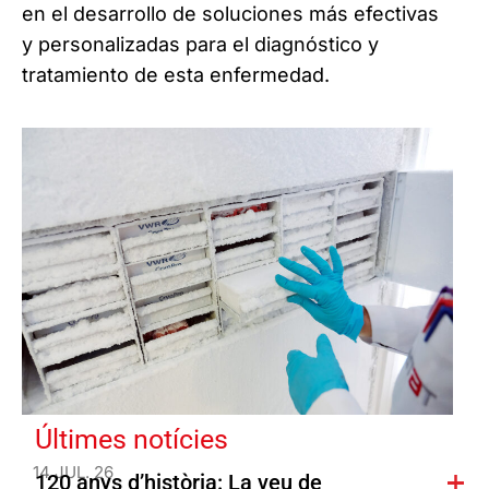
en el desarrollo de soluciones más efectivas
y personalizadas para el diagnóstico y
tratamiento de esta enfermedad.
Últimes notícies
14 JUL. 26
120 anys d’història: La veu de