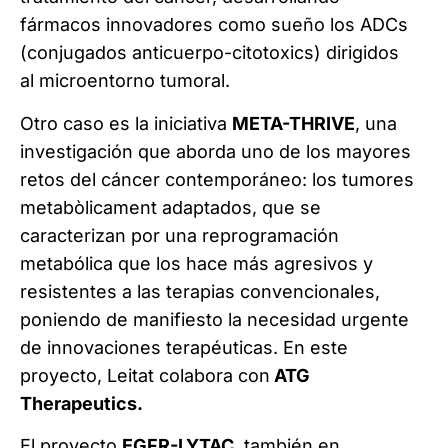
fármacos innovadores como sueño los ADCs
(conjugados anticuerpo-citotoxics) dirigidos
al microentorno tumoral.
Otro caso es la iniciativa
META-THRIVE
, una
investigación que aborda uno de los mayores
retos del cáncer contemporáneo: los tumores
metabòlicament adaptados, que se
caracterizan por una reprogramación
metabólica que los hace más agresivos y
resistentes a las terapias convencionales,
poniendo de manifiesto la necesidad urgente
de innovaciones terapéuticas. En este
proyecto, Leitat colabora con
ATG
Therapeutics.
El proyecto
EGFR-LYTAC
, también en