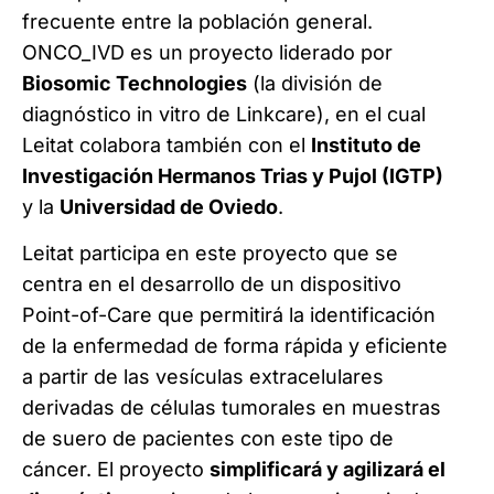
frecuente entre la población general.
ONCO_IVD es un proyecto liderado por
Biosomic Technologies
(la división de
diagnóstico in vitro de Linkcare), en el cual
Leitat colabora también con el
Instituto de
Investigación Hermanos Trias y Pujol (IGTP)
y la
Universidad de Oviedo
.
Leitat participa en este proyecto que se
centra en el desarrollo de un dispositivo
Point-of-Care que permitirá la identificación
de la enfermedad de forma rápida y eficiente
a partir de las vesículas extracelulares
derivadas de células tumorales en muestras
de suero de pacientes con este tipo de
cáncer. El proyecto
simplificará y agilizará el