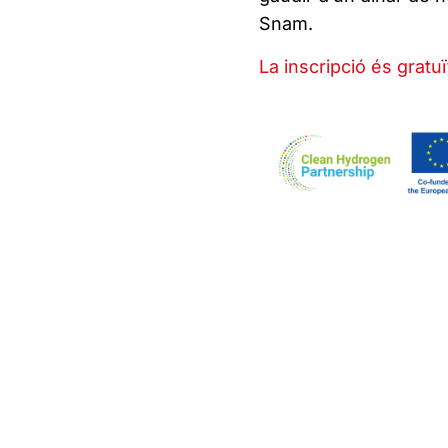
Snam.
La inscripció és gratuï