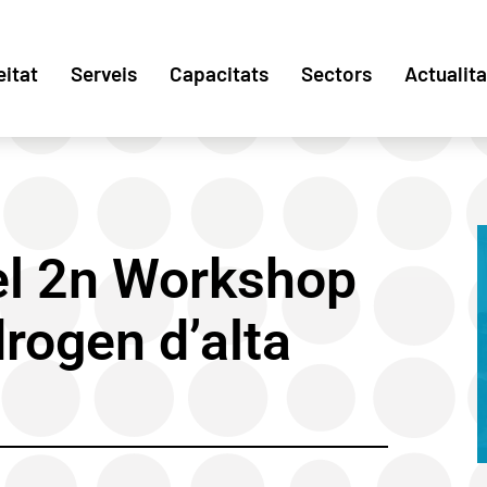
eitat
Serveis
Capacitats
Sectors
Actualita
 el 2n Workshop
rogen d’alta