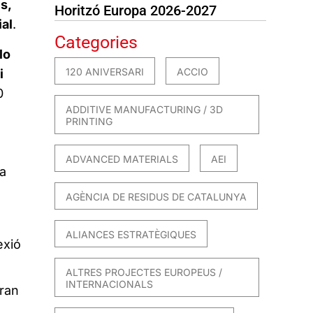
s,
Horitzó Europa 2026-2027
ial
.
Categories
lo
120 ANIVERSARI
ACCIO
i
0
ADDITIVE MANUFACTURING / 3D
PRINTING
ADVANCED MATERIALS
AEI
a
AGÈNCIA DE RESIDUS DE CATALUNYA
ALIANCES ESTRATÈGIQUES
exió
ALTRES PROJECTES EUROPEUS /
INTERNACIONALS
dran