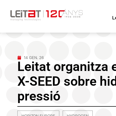
L
14 GEN. 26
Leitat organitza
X-SEED sobre hid
pressió
HORIZON EUROPE
HYDROGEN