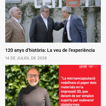
120 anys d’història: La veu de l’experiència
14 DE JULIOL DE 2026