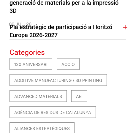
generació de materials per a la impressió
3D
06 JUL. 26
Pla estratègic de participació a Horitzó
Europa 2026-2027
Categories
120 ANIVERSARI
ACCIO
ADDITIVE MANUFACTURING / 3D PRINTING
ADVANCED MATERIALS
AEI
AGÈNCIA DE RESIDUS DE CATALUNYA
ALIANCES ESTRATÈGIQUES