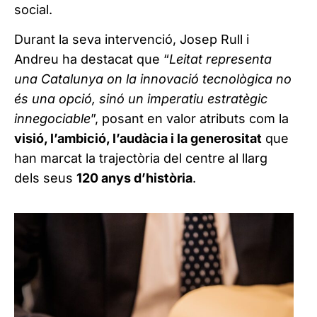
social.
Durant la seva intervenció, Josep Rull i
Andreu ha destacat que “
Leitat representa
una Catalunya on la innovació tecnològica no
és una opció, sinó un imperatiu estratègic
innegociable
”, posant en valor atributs com la
visió, l’ambició, l’audàcia i la generositat
que
han marcat la trajectòria del centre al llarg
dels seus
120 anys d’història
.