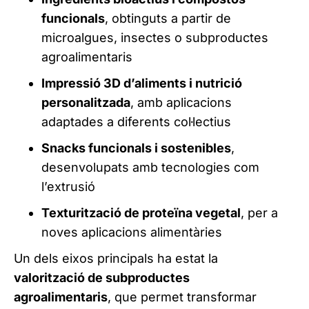
funcionals
, obtinguts a partir de
microalgues, insectes o subproductes
agroalimentaris
Impressió 3D d’aliments i nutrició
personalitzada
, amb aplicacions
adaptades a diferents col·lectius
Snacks funcionals i sostenibles
,
desenvolupats amb tecnologies com
l’extrusió
Texturització de proteïna vegetal
, per a
noves aplicacions alimentàries
Un dels eixos principals ha estat la
valorització de subproductes
agroalimentaris
, que permet transformar