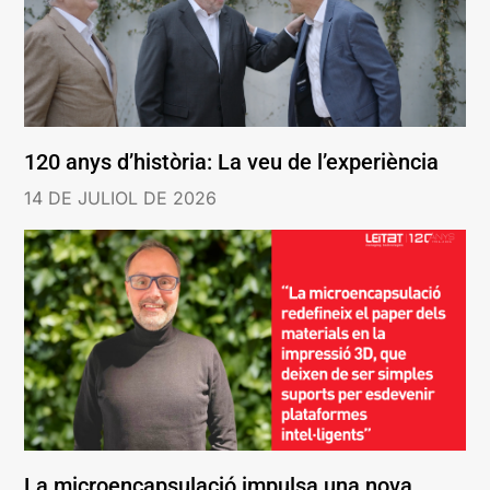
120 anys d’història: La veu de l’experiència
14 DE JULIOL DE 2026
La microencapsulació impulsa una nova