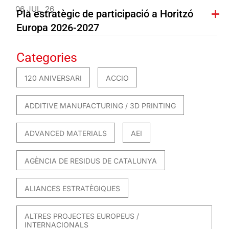
06 JUL. 26
Pla estratègic de participació a Horitzó
Europa 2026-2027
Categories
120 ANIVERSARI
ACCIO
ADDITIVE MANUFACTURING / 3D PRINTING
ADVANCED MATERIALS
AEI
AGÈNCIA DE RESIDUS DE CATALUNYA
ALIANCES ESTRATÈGIQUES
ALTRES PROJECTES EUROPEUS /
INTERNACIONALS