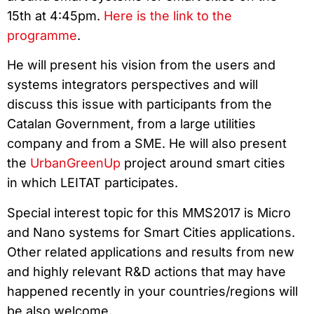
15th at 4:45pm.
Here is the link to the
programme
.
He will present his vision from the users and
systems integrators perspectives and will
discuss this issue with participants from the
Catalan Government, from a large utilities
company and from a SME. He will also present
the
UrbanGreenUp
project around smart cities
in which LEITAT participates.
Special interest topic for this MMS2017 is Micro
and Nano systems for Smart Cities applications.
Other related applications and results from new
and highly relevant R&D actions that may have
happened recently in your countries/regions will
be also welcome.