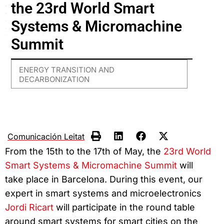
the 23rd World Smart
Systems & Micromachine
Summit
ENERGY TRANSITION AND
DECARBONIZATION
Comunicación Leitat
From the 15th to the 17th of May, the
23rd World
Smart Systems & Micromachine Summit
will
take place in Barcelona. During this event, our
expert in smart systems and microelectronics
Jordi Ricart
will participate in the round table
around smart systems for smart cities on the