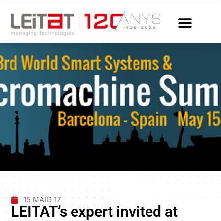
15 MAIG 17
LEITAT’s expert invited at