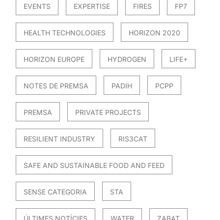
EVENTS
EXPERTISE
FIRES
FP7
HEALTH TECHNOLOGIES
HORIZON 2020
HORIZON EUROPE
HYDROGEN
LIFE+
NOTES DE PREMSA
PADIH
PCPP
PREMSA
PRIVATE PROJECTS
RESILIENT INDUSTRY
RIS3CAT
SAFE AND SUSTAINABLE FOOD AND FEED
SENSE CATEGORIA
STA
ÚLTIMES NOTÍCIES
WATER
ZABAT