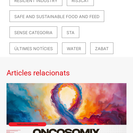
RESILIENT INDUSTRY
RIS3CAT
SAFE AND SUSTAINABLE FOOD AND FEED
SENSE CATEGORIA
STA
ÚLTIMES NOTÍCIES
WATER
ZABAT
Articles relacionats