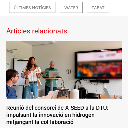
ÚLTIMES NOTÍCIES
WATER
ZABAT
Articles relacionats
Reunió del consorci de X-SEED a la DTU:
impulsant la innovació en hidrogen
mitjançant la col·laboració