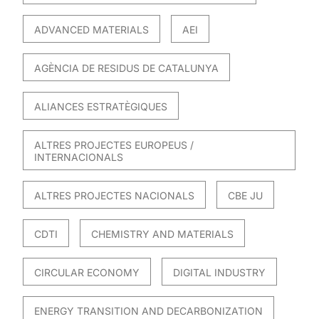
ADVANCED MATERIALS
AEI
AGÈNCIA DE RESIDUS DE CATALUNYA
ALIANCES ESTRATÈGIQUES
ALTRES PROJECTES EUROPEUS /
INTERNACIONALS
ALTRES PROJECTES NACIONALS
CBE JU
CDTI
CHEMISTRY AND MATERIALS
CIRCULAR ECONOMY
DIGITAL INDUSTRY
ENERGY TRANSITION AND DECARBONIZATION