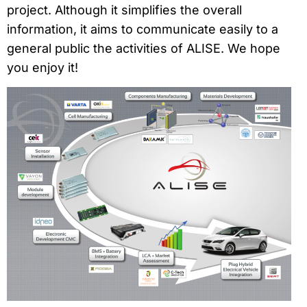
project. Although it simplifies the overall
information, it aims to communicate easily to a
general public the activities of ALISE. We hope
you enjoy it!