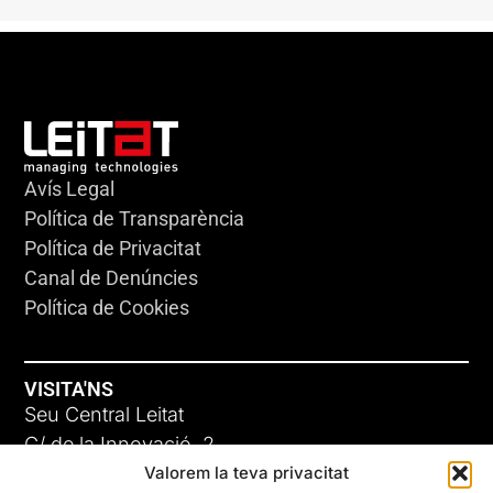
Avís Legal
Política de Transparència
Política de Privacitat
Canal de Denúncies
Política de Cookies
VISITA'NS
Seu Central Leitat
C/ de la Innovació, 2
Valorem la teva privacitat
08225 Terrassa, (Barcelona)