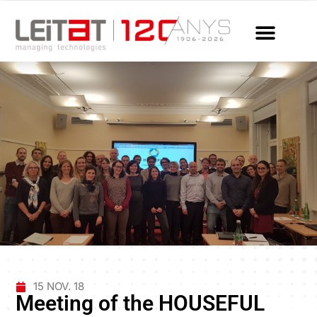
15 NOV. 18
Meeting of the HOUSEFUL