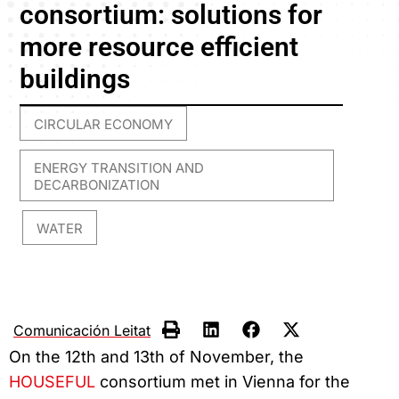
consortium: solutions for
more resource efficient
buildings
CIRCULAR ECONOMY
,
ENERGY TRANSITION AND
DECARBONIZATION
WATER
,
Comunicación Leitat
On the 12th and 13th of November, the
HOUSEFUL
consortium met in Vienna for the