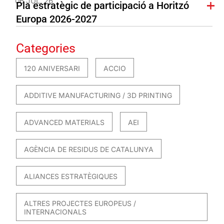
06 JUL. 26
Pla estratègic de participació a Horitzó
Europa 2026-2027
Categories
120 ANIVERSARI
ACCIO
ADDITIVE MANUFACTURING / 3D PRINTING
ADVANCED MATERIALS
AEI
AGÈNCIA DE RESIDUS DE CATALUNYA
ALIANCES ESTRATÈGIQUES
ALTRES PROJECTES EUROPEUS /
INTERNACIONALS