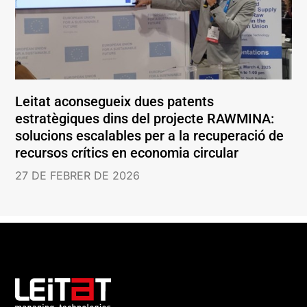
Leitat aconsegueix dues patents
estratègiques dins del projecte RAWMINA:
solucions escalables per a la recuperació de
recursos crítics en economia circular
27 DE FEBRER DE 2026