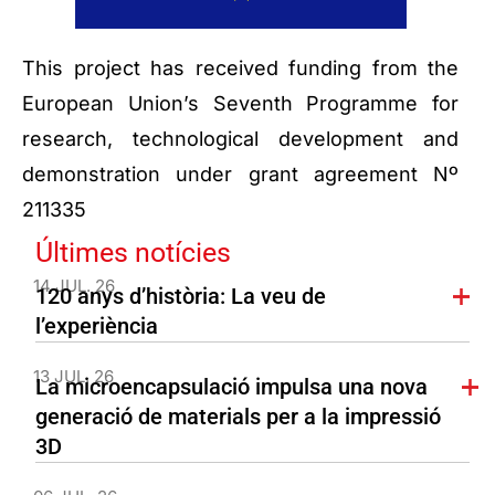
This project has received funding from the
European Union’s Seventh Programme for
research, technological development and
demonstration under grant agreement Nº
211335
Últimes notícies
14 JUL. 26
120 anys d’història: La veu de
l’experiència
13 JUL. 26
La microencapsulació impulsa una nova
generació de materials per a la impressió
3D