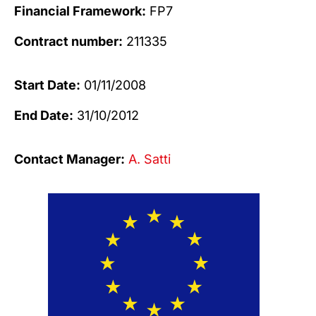
Financial Framework:
FP7
Contract number:
211335
Start Date:
01/11/2008
End Date:
31/10/2012
Contact Manager:
A. Satti