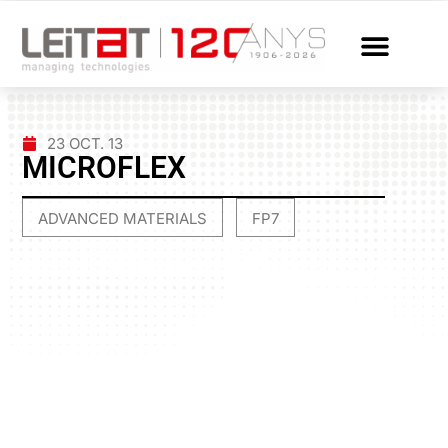
23 OCT. 13
MICROFLEX
ADVANCED MATERIALS
FP7
,