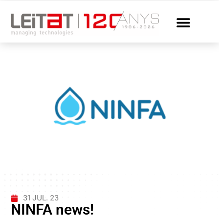
31 JUL. 23
NINFA news!