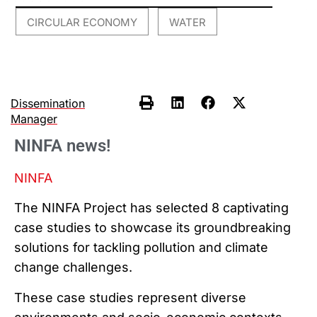
CIRCULAR ECONOMY
WATER
,
Dissemination
Manager
NINFA news!
NINFA
The NINFA Project has selected 8 captivating
case studies to showcase its groundbreaking
solutions for tackling pollution and climate
change challenges.
These case studies represent diverse