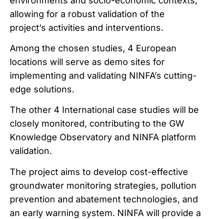
environments and socio-economic contexts,
allowing for a robust validation of the
project’s activities and interventions.
Among the chosen studies, 4 European
locations will serve as demo sites for
implementing and validating NINFA’s cutting-
edge solutions.
The other 4 International case studies will be
closely monitored, contributing to the GW
Knowledge Observatory and NINFA platform
validation.
The project aims to develop cost-effective
groundwater monitoring strategies, pollution
prevention and abatement technologies, and
an early warning system. NINFA will provide a