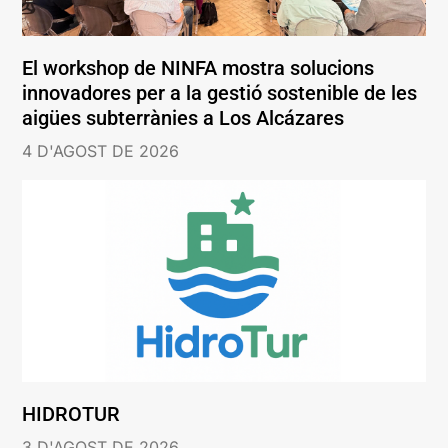
El workshop de NINFA mostra solucions
innovadores per a la gestió sostenible de les
aigües subterrànies a Los Alcázares
4 D'AGOST DE 2026
HIDROTUR
3 D'AGOST DE 2026