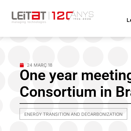
L
24 MARÇ 18
One year meeti
Consortium in Br
ENERGY TRANSITION AND DECARBONIZATION