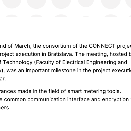
2nd of March, the consortium of the CONNECT proje
roject execution in Bratislava. The meeting, hosted 
f Technology (Faculty of Electrical Engineering and
), was an important milestone in the project execut
ar.
vances made in the field of smart metering tools.
ike common communication interface and encryption
ners.