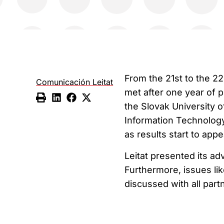
From the 21st to the 2
Comunicación Leitat
met after one year of p
the Slovak University o
Information Technology
as results start to appe
Leitat presented its ad
Furthermore, issues l
discussed with all part