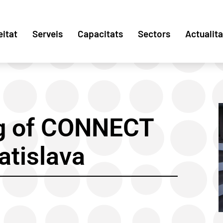
eitat
Serveis
Capacitats
Sectors
Actualita
ng of CONNECT
atislava