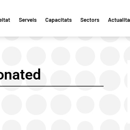
eitat
Serveis
Capacitats
Sectors
Actualita
bonated