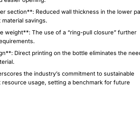
r section**: Reduced wall thickness in the lower pa
t material savings.
weight**: The use of a “ring-pull closure” further
requirements.
n**: Direct printing on the bottle eliminates the nee
erial.
rscores the industry’s commitment to sustainable
t resource usage, setting a benchmark for future