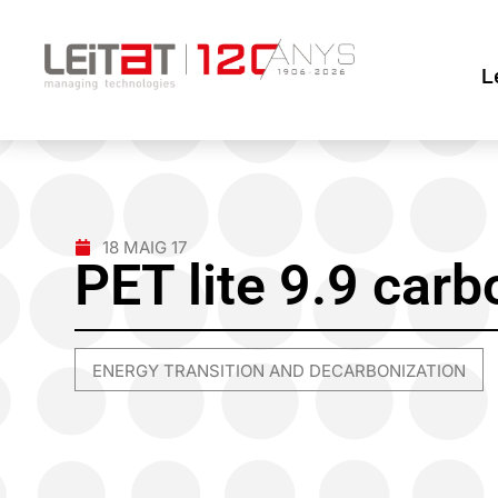
L
18 MAIG 17
PET lite 9.9 car
ENERGY TRANSITION AND DECARBONIZATION