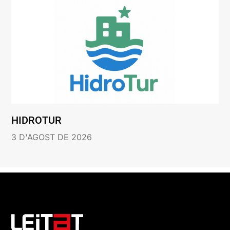
HIDROTUR
3 D'AGOST DE 2026