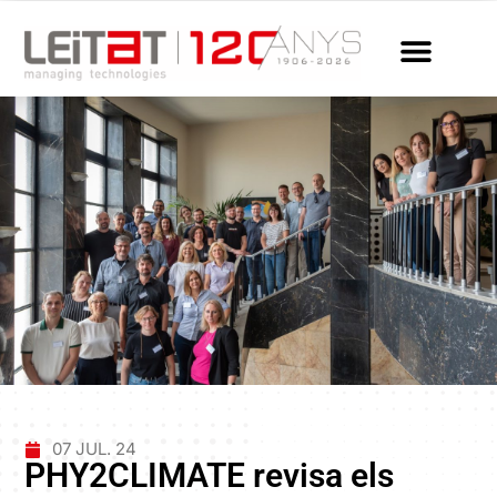
07 JUL. 24
PHY2CLIMATE revisa els