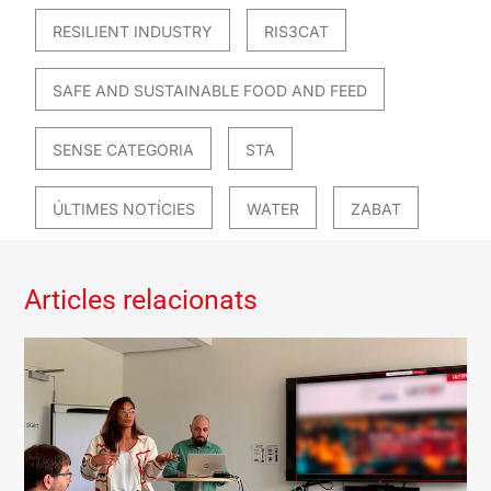
RESILIENT INDUSTRY
RIS3CAT
SAFE AND SUSTAINABLE FOOD AND FEED
SENSE CATEGORIA
STA
ÚLTIMES NOTÍCIES
WATER
ZABAT
Articles relacionats