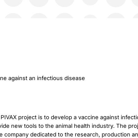
ne against an infectious disease
PIVAX project is to develop a vaccine against infect
vide new tools to the animal health industry. The pro
rge company dedicated to the research, production a