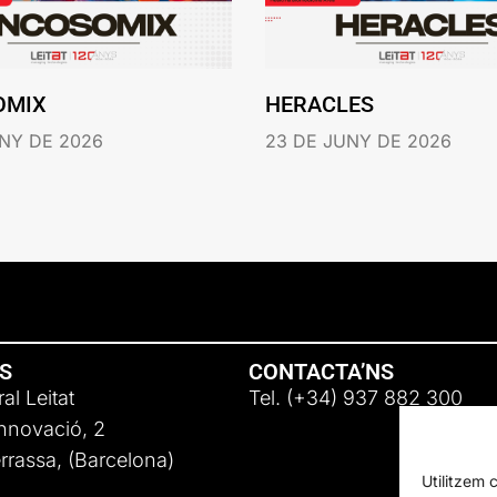
OMIX
HERACLES
NY DE 2026
23 DE JUNY DE 2026
NS
CONTACTA’NS
al Leitat
Tel. (+34) 937 882 300
Innovació, 2
rassa, (Barcelona)
Utilitzem 