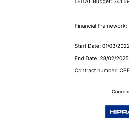
LEITAT Budget: 341.5
Financial Framework
Start Date: 01/03/202
End Date: 28/02/2025
Contract numb
Coordinat