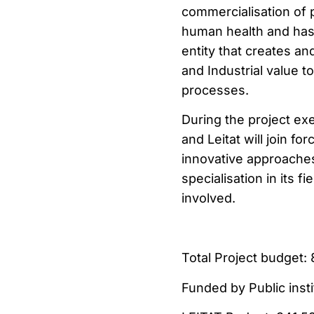
commercialisation of p
human health and has t
entity that creates an
and Industrial value t
processes.
During the project ex
and Leitat will join f
innovative approache
specialisation in its f
involved.
Total Project budget:
Funded by Public inst