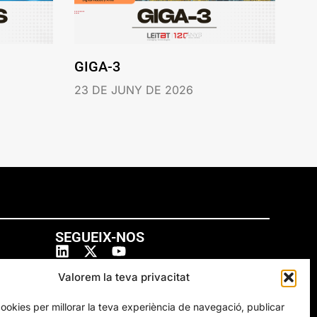
GIGA-3
23 DE JUNY DE 2026
SEGUEIX-NOS
Valorem la teva privacitat
cookies per millorar la teva experiència de navegació, publicar