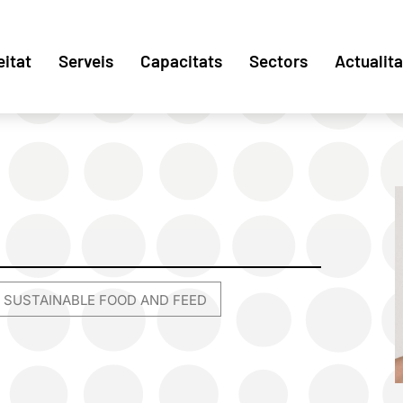
eitat
Serveis
Capacitats
Sectors
Actualita
 SUSTAINABLE FOOD AND FEED