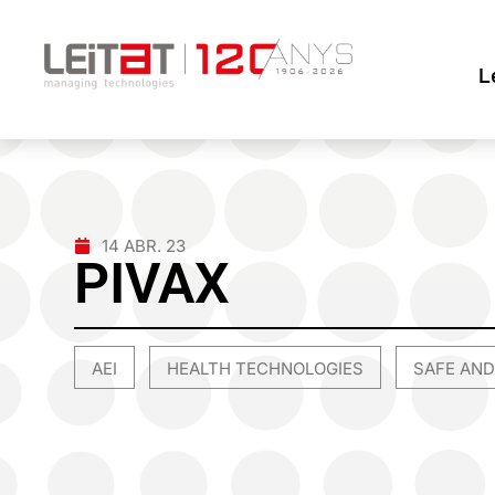
L
14 ABR. 23
PIVAX
AEI
HEALTH TECHNOLOGIES
SAFE AND
,
,