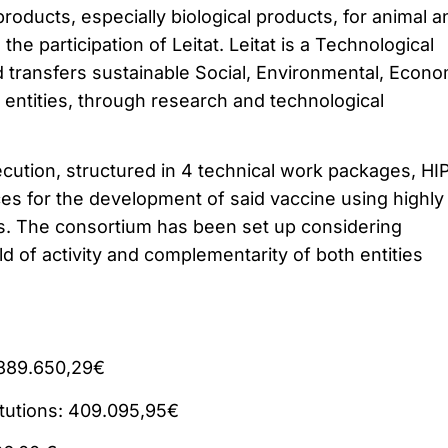
roducts, especially biological products, for animal a
he participation of Leitat. Leitat is a Technological
d transfers sustainable Social, Environmental, Econo
o entities, through research and technological
ecution, structured in 4 technical work packages, H
orces for the development of said vaccine using highly
s. The consortium has been set up considering
ield of activity and complementarity of both entities
 889.650,29€
itutions: 409.095,95€