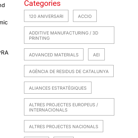
Categories
nd
120 ANIVERSARI
ACCIO
mic
ADDITIVE MANUFACTURING / 3D
PRINTING
IPRA
ADVANCED MATERIALS
AEI
AGÈNCIA DE RESIDUS DE CATALUNYA
ALIANCES ESTRATÈGIQUES
ALTRES PROJECTES EUROPEUS /
INTERNACIONALS
ALTRES PROJECTES NACIONALS