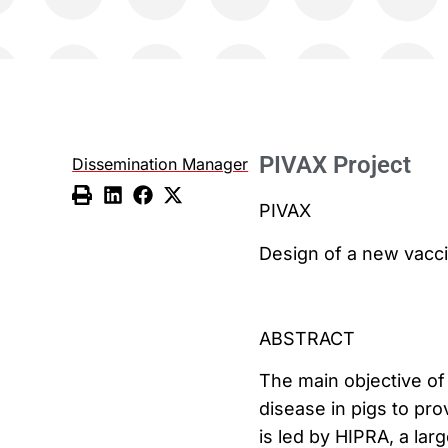
PIVAX Project
Dissemination Manager
PIVAX
Design of a new vacci
ABSTRACT
The main objective of 
disease in pigs to pro
is led by HIPRA, a la