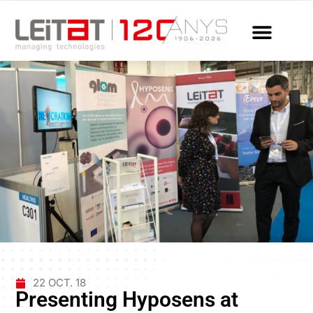
22 OCT. 18
Presenting Hyposens at