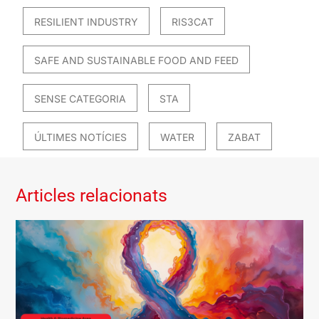
RESILIENT INDUSTRY
RIS3CAT
SAFE AND SUSTAINABLE FOOD AND FEED
SENSE CATEGORIA
STA
ÚLTIMES NOTÍCIES
WATER
ZABAT
Articles relacionats