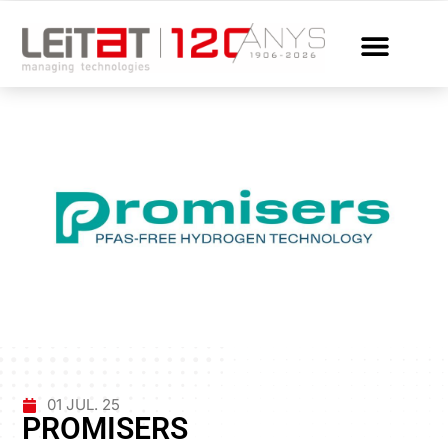
01 JUL. 25
PROMISERS