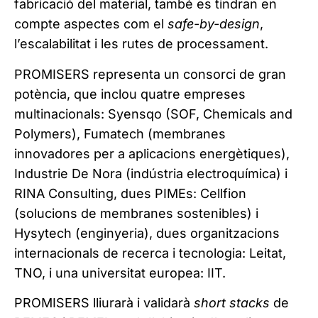
fabricació del material, també es tindran en
compte aspectes com el
safe-by-design
,
l’escalabilitat i les rutes de processament.
PROMISERS representa un consorci de gran
potència, que inclou quatre empreses
multinacionals: Syensqo (SOF, Chemicals and
Polymers), Fumatech (membranes
innovadores per a aplicacions energètiques),
Industrie De Nora (indústria electroquímica) i
RINA Consulting, dues PIMEs: Cellfion
(solucions de membranes sostenibles) i
Hysytech (enginyeria), dues organitzacions
internacionals de recerca i tecnologia: Leitat,
TNO, i una universitat europea: IIT.
PROMISERS lliurarà i validarà
short stacks
de