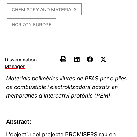
CHEMISTRY AND MATERIALS
,
HORIZON EUROPE
Dissemination
Manager
Materials polimèrics lliures de PFAS per a piles
de combustible i electrolitzadors basats en
membranes d’intercanvi protònic (PEM)
Abstract:
L’objectiu del projecte PROMISERS rau en