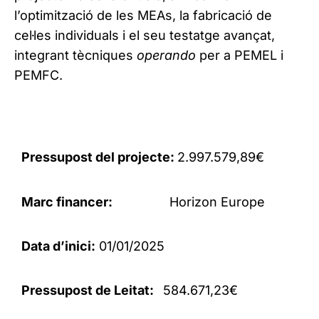
l’optimització de les MEAs, la fabricació de
cel·les individuals i el seu testatge avançat,
integrant tècniques
operando
per a PEMEL i
PEMFC.
Pressupost del projecte:
2.997.579,89€
Marc financer:
Horizon Europe
Data d’inici:
01/01/2025
Pressupost de Leitat:
584.671,23€