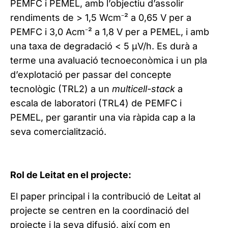
PEMFC i PEMEL, amb l’objectiu d’assolir
rendiments de > 1,5 Wcm⁻² a 0,65 V per a
PEMFC i 3,0 Acm⁻² a 1,8 V per a PEMEL, i amb
una taxa de degradació < 5 µV/h. Es durà a
terme una avaluació tecnoeconòmica i un pla
d’explotació per passar del concepte
tecnològic (TRL2) a un
multicell-stack
a
escala de laboratori (TRL4) de PEMFC i
PEMEL, per garantir una via ràpida cap a la
seva comercialització.
Rol de Leitat en el projecte
:
El paper principal i la contribució de Leitat al
projecte se centren en la coordinació del
projecte i la seva difusió, així com en