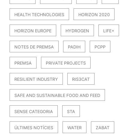
HEALTH TECHNOLOGIES
HORIZON 2020
HORIZON EUROPE
HYDROGEN
LIFE+
NOTES DE PREMSA
PADIH
PCPP
PREMSA
PRIVATE PROJECTS
RESILIENT INDUSTRY
RIS3CAT
SAFE AND SUSTAINABLE FOOD AND FEED
SENSE CATEGORIA
STA
ÚLTIMES NOTÍCIES
WATER
ZABAT