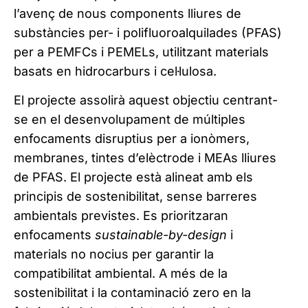
l’avenç de nous components lliures de
substàncies per- i polifluoroalquilades (PFAS)
per a PEMFCs i PEMELs, utilitzant materials
basats en hidrocarburs i cel·lulosa.
El projecte assolirà aquest objectiu centrant-
se en el desenvolupament de múltiples
enfocaments disruptius per a ionòmers,
membranes, tintes d’elèctrode i MEAs lliures
de PFAS. El projecte està alineat amb els
principis de sostenibilitat, sense barreres
ambientals previstes. Es prioritzaran
enfocaments
sustainable-by-design
i
materials no nocius per garantir la
compatibilitat ambiental. A més de la
sostenibilitat i la contaminació zero en la