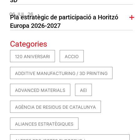
06 JUL. 26
Pla estratègic de participació a Horitzó
Europa 2026-2027
Categories
120 ANIVERSARI
ACCIO
ADDITIVE MANUFACTURING / 3D PRINTING
ADVANCED MATERIALS
AEI
AGÈNCIA DE RESIDUS DE CATALUNYA
ALIANCES ESTRATÈGIQUES