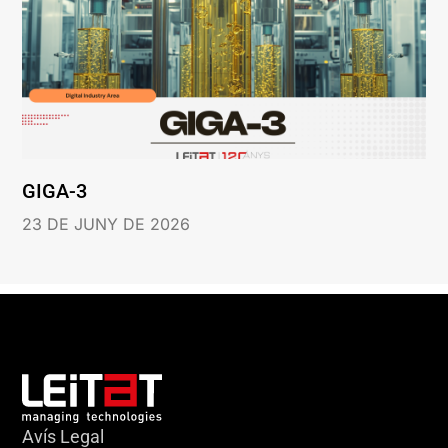
GIGA-3
23 DE JUNY DE 2026
Avís Legal