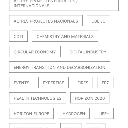
ALTRES PROJECTES EUROPEUS /
INTERNACIONALS
ALTRES PROJECTES NACIONALS
CBE JU
CDTI
CHEMISTRY AND MATERIALS
CIRCULAR ECONOMY
DIGITAL INDUSTRY
ENERGY TRANSITION AND DECARBONIZATION
EVENTS
EXPERTISE
FIRES
FP7
HEALTH TECHNOLOGIES
HORIZON 2020
HORIZON EUROPE
HYDROGEN
LIFE+