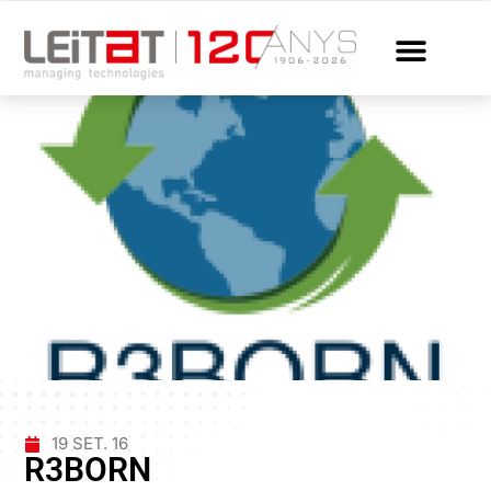
19 SET. 16
R3BORN