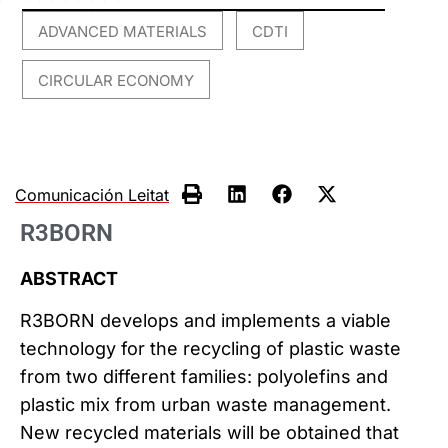
ADVANCED MATERIALS
CDTI
,
,
CIRCULAR ECONOMY
Comunicación Leitat
R3BORN
ABSTRACT
R3BORN develops and implements a viable
technology for the recycling of plastic waste
from two different families: polyolefins and
plastic mix from urban waste management.
New recycled materials will be obtained that