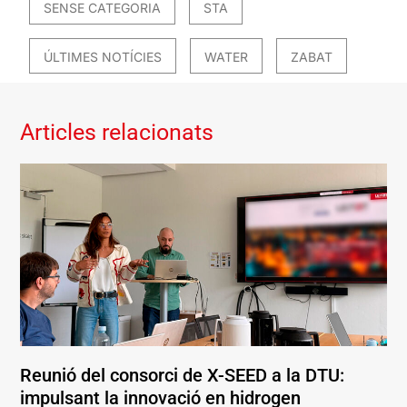
SENSE CATEGORIA
STA
ÚLTIMES NOTÍCIES
WATER
ZABAT
Articles relacionats
Reunió del consorci de X-SEED a la DTU:
impulsant la innovació en hidrogen