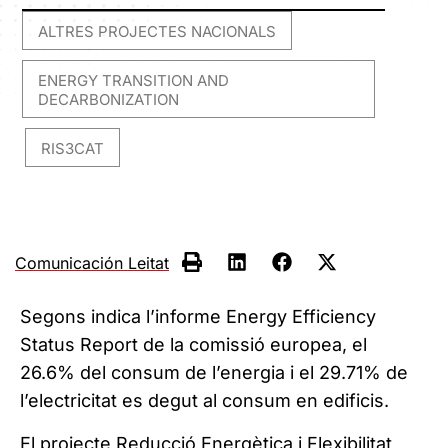
ALTRES PROJECTES NACIONALS
,
ENERGY TRANSITION AND
DECARBONIZATION
RIS3CAT
,
Comunicación Leitat
Segons indica l’informe Energy Efficiency
Status Report de la comissió europea, el
26.6% del consum de l’energia i el 29.71% de
l’electricitat es degut al consum en edificis.
El projecte Reducció Energètica i Flexibilitat