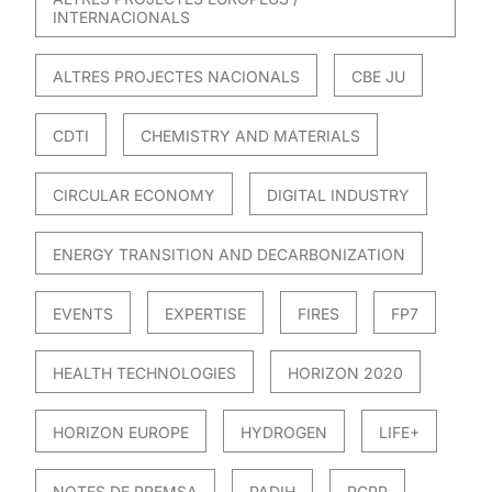
INTERNACIONALS
ALTRES PROJECTES NACIONALS
CBE JU
CDTI
CHEMISTRY AND MATERIALS
CIRCULAR ECONOMY
DIGITAL INDUSTRY
ENERGY TRANSITION AND DECARBONIZATION
EVENTS
EXPERTISE
FIRES
FP7
HEALTH TECHNOLOGIES
HORIZON 2020
HORIZON EUROPE
HYDROGEN
LIFE+
NOTES DE PREMSA
PADIH
PCPP