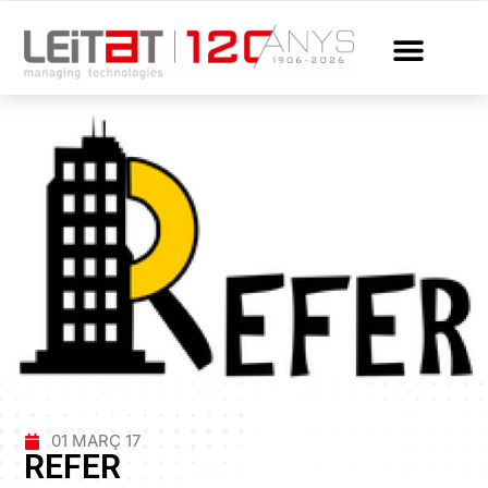
01 MARÇ 17
REFER