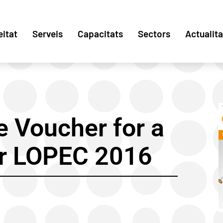
eitat
Serveis
Capacitats
Sectors
Actualita
e Voucher for a
or LOPEC 2016