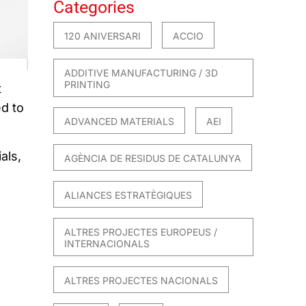
Categories
120 ANIVERSARI
ACCIO
ADDITIVE MANUFACTURING / 3D
PRINTING
t
ed to
ADVANCED MATERIALS
AEI
als,
AGÈNCIA DE RESIDUS DE CATALUNYA
ALIANCES ESTRATÈGIQUES
ALTRES PROJECTES EUROPEUS /
INTERNACIONALS
ALTRES PROJECTES NACIONALS