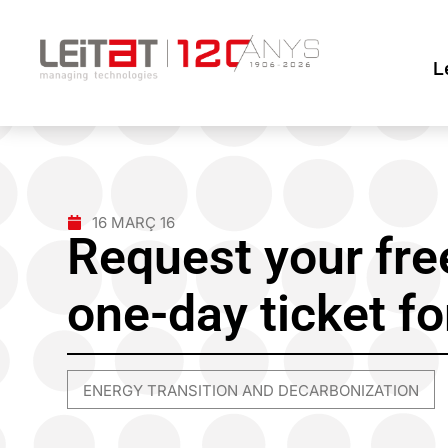
L
16 MARÇ 16
Request your fre
one-day ticket f
ENERGY TRANSITION AND DECARBONIZATION