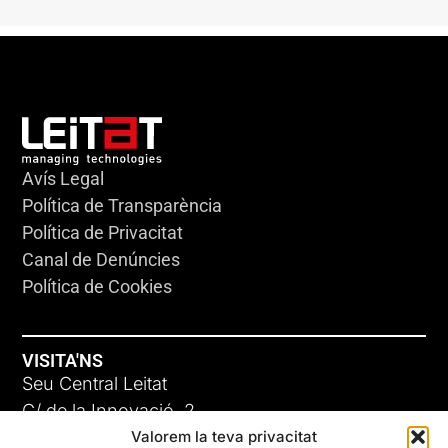
Avís Legal
Política de Transparència
Política de Privacitat
Canal de Denúncies
Política de Cookies
VISITA'NS
Seu Central Leitat
C/ de la Innovació, 2
Valorem la teva privacitat
08225 Terrassa, (Barcelona)