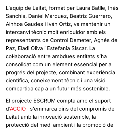
L’equip de Leitat, format per Laura Batlle, Inés
Sanchis, Daniel Márquez, Beatriz Guerrero,
Ainhoa Gaudes i Iván Ortiz, va mantenir un
intercanvi tècnic molt enriquidor amb els
representants de Control Demeter, Agnés de
Paz, Eladi Oliva i Estefania Siscar. La
col·laboració entre ambdues entitats s’ha
consolidat com un element essencial per al
progrés del projecte, combinant experiència
científica, coneixement tècnic i una visió
compartida cap a un futur més sostenible.
El projecte ESCRUM compta amb el suport
d’
ACCIÓ
i s’emmarca dins del compromís de
Leitat amb la innovació sostenible, la
protecció del medi ambient i la promoció de