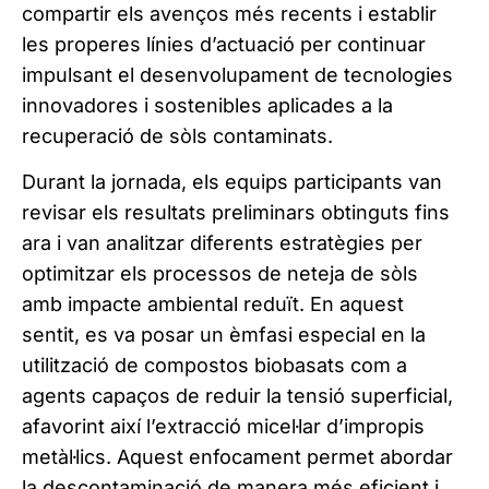
compartir els avenços més recents i establir
les properes línies d’actuació per continuar
impulsant el desenvolupament de tecnologies
innovadores i sostenibles aplicades a la
recuperació de sòls contaminats.
Durant la jornada, els equips participants van
revisar els resultats preliminars obtinguts fins
ara i van analitzar diferents estratègies per
optimitzar els processos de neteja de sòls
amb impacte ambiental reduït. En aquest
sentit, es va posar un èmfasi especial en la
utilització de compostos biobasats com a
agents capaços de reduir la tensió superficial,
afavorint així l’extracció micel·lar d’impropis
metàl·lics. Aquest enfocament permet abordar
la descontaminació de manera més eficient i