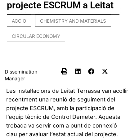
projecte ESCRUM a Leitat
ACCIO
CHEMISTRY AND MATERIALS
,
,
CIRCULAR ECONOMY
Dissemination
Manager
Les instal·lacions de Leitat Terrassa van acollir
recentment una reunió de seguiment del
projecte ESCRUM, amb la participació de
l’equip tècnic de Control Demeter. Aquesta
trobada va servir com a punt de connexió
clau per avaluar l’estat actual del projecte,