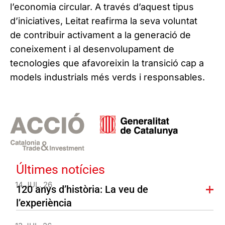
l’economia circular. A través d’aquest tipus
d’iniciatives, Leitat reafirma la seva voluntat
de contribuir activament a la generació de
coneixement i al desenvolupament de
tecnologies que afavoreixin la transició cap a
models industrials més verds i responsables.
Últimes notícies
14 JUL. 26
120 anys d’història: La veu de
l’experiència